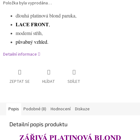
Položka byla vyprodána…
dlouhá platinová blond paruka,
LACE FRONT
,
moderní střih,
půvabný vzhled.
Detailní informace
ZEPTAT SE
HLÍDAT
SDÍLET
Popis
Podobné (8)
Hodnocení
Diskuze
Detailní popis produktu
ZÁŘIVÁ PLATINOVÁ BLOND