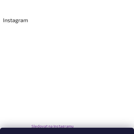
Instagram
Sledovat na Instagramu