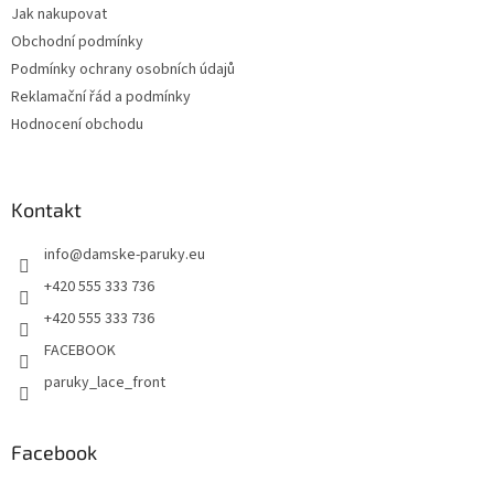
Jak nakupovat
Obchodní podmínky
Podmínky ochrany osobních údajů
Reklamační řád a podmínky
Hodnocení obchodu
Kontakt
info
@
damske-paruky.eu
+420 555 333 736
+420 555 333 736
FACEBOOK
paruky_lace_front
Facebook