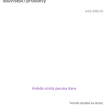
Související produkty
Kód:
PAR135
Hnědá vlnitá paruka Kara
Termín dodání na dotaz