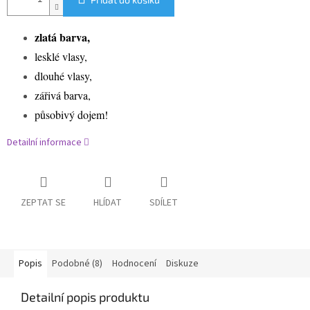
zlatá barva,
lesklé vlasy,
dlouhé vlasy,
zářivá barva,
působivý dojem!
Detailní informace
ZEPTAT SE
HLÍDAT
SDÍLET
Popis
Podobné (8)
Hodnocení
Diskuze
Detailní popis produktu