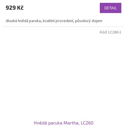
929 Kč
DETAIL
dlouhá hnědá paruka, kvalitní provedení, působivý dojem
Kód:
LC260-1
Hnědá paruka Martha, LC260