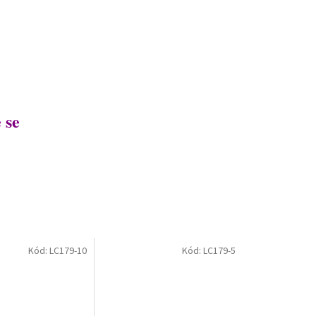
 se
Kód:
LC179-10
Kód:
LC179-5