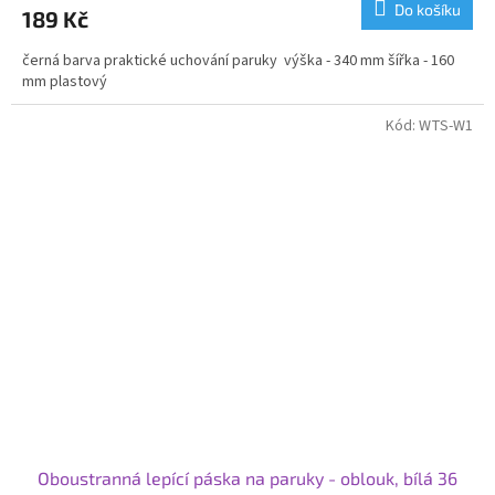
Do košíku
189 Kč
černá barva praktické uchování paruky výška - 340 mm šířka - 160
mm plastový
Kód:
WTS-W1
Oboustranná lepící páska na paruky - oblouk, bílá 36