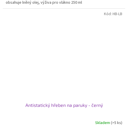
obsahuje lněný olej, výživa pro vlákno 250 ml
Kód:
HB-LB
Antistatický hřeben na paruky - černý
Skladem
(>5 ks)