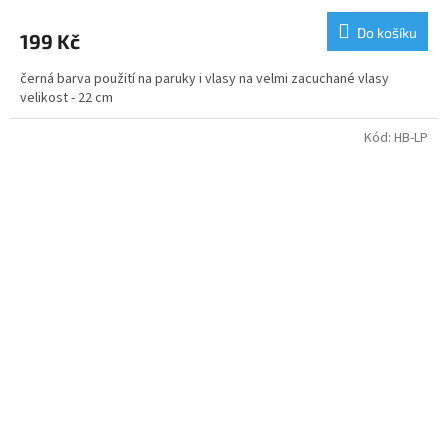
Do košíku
199 Kč
černá barva použití na paruky i vlasy na velmi zacuchané vlasy
velikost - 22 cm
Kód:
HB-LP