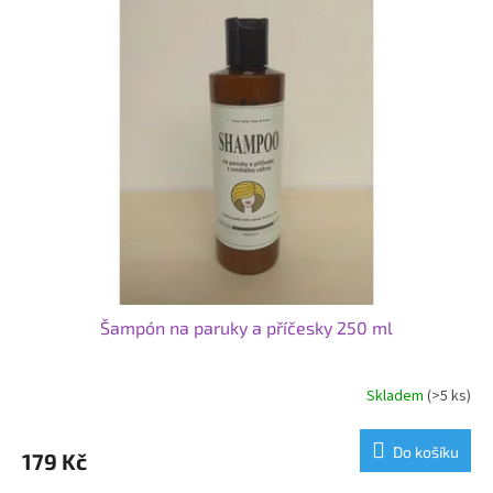
Šampón na paruky a příčesky 250 ml
Skladem
(>5 ks)
Do košíku
179 Kč