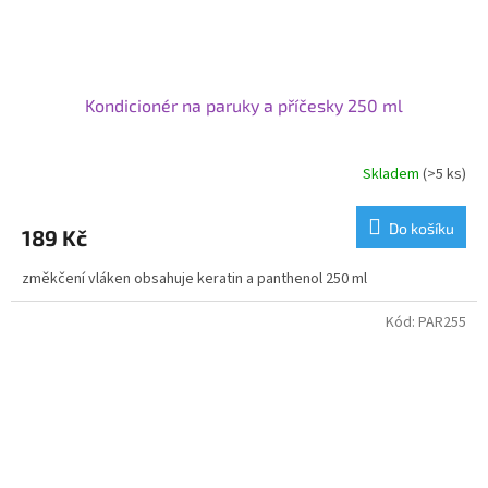
Kondicionér na paruky a příčesky 250 ml
Skladem
(>5 ks)
Do košíku
189 Kč
změkčení vláken obsahuje keratin a panthenol 250 ml
Kód:
PAR255