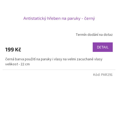
Antistatický hřeben na paruky - černý
Termín dodání na dotaz
DETAIL
199 Kč
černá barva použití na paruky i vlasy na velmi zacuchané vlasy
velikost - 22 cm
Kód:
PAR291