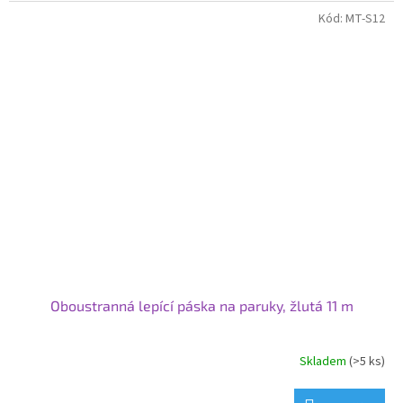
Kód:
MT-S12
Oboustranná lepící páska na paruky, žlutá 11 m
Skladem
(>5 ks)