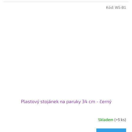
Kód:
WS-B1
Plastový stojánek na paruky 34 cm - černý
Skladem
(>5 ks)