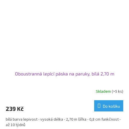
Oboustranná lepící páska na paruky, bílá 2,70 m
Skladem
(>5 ks)
Do košíku
239 Kč
bílá barva lepivost - vysoká délka - 2,70 m šířka - 0,8 cm funkčnost -
až 10 týdnů