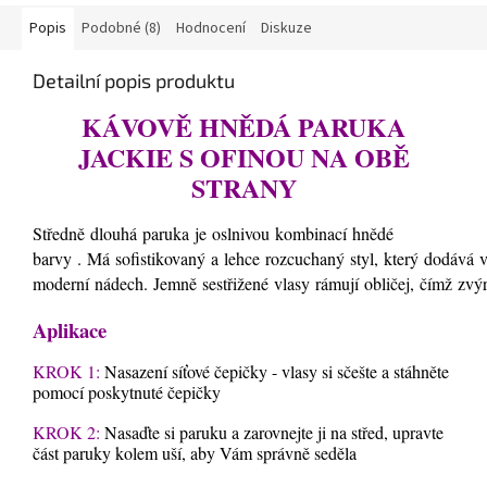
Popis
Podobné (8)
Hodnocení
Diskuze
Detailní popis produktu
KÁVOVĚ HNĚDÁ PARUKA
JACKIE S OFINOU NA OBĚ
STRANY
Středně
dlouhá
paruka
je
oslnivou
kombinací hnědé
barvy
.
Má
sofistikovaný
a
lehce
rozcuchaný
styl,
který
dodává
moderní
nádech.
Jemně
sestřižené
vlasy
rámují
obličej,
čímž
zvý
Aplikace
KROK 1:
Nasazení síťové čepičky - vlasy si sčešte a stáhněte
pomocí poskytnuté čepičky
KROK 2:
Nasaďte si paruku a zarovnejte ji na střed, upravte
část paruky kolem uší, aby Vám správně seděla