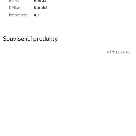
Barva
:
Hnědá
Délka
:
Dlouhá
hmotnost
:
0,3
Související produkty
Kód:
LC249-1