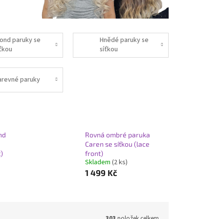
lond paruky se
Hnědé paruky se
íťkou
síťkou
arevné paruky
nd
Rovná ombré paruka
Caren se síťkou (lace
t)
front)
Skladem
(2 ks)
1 499 Kč
303
položek celkem