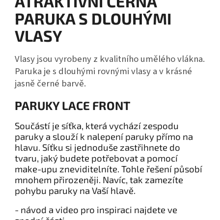
ATRAKTIVNÍ ČERNÁ
PARUKA S DLOUHÝMI
VLASY
Vlasy jsou vyrobeny z kvalitního umělého vlákna.
Paruka je s dlouhými rovnými vlasy a v krásné
jasně černé barvě.
PARUKY LACE FRONT
Součástí je síťka, která vychází zespodu
paruky a slouží k nalepení paruky přímo na
hlavu. Síťku si jednoduše zastřihnete do
tvaru, jaký budete potřebovat a pomocí
make-upu zneviditelníte. Tohle řešení působí
mnohem přirozeněji. Navíc, tak zamezíte
pohybu paruky na Vaší hlavě.
- návod a video pro inspiraci najdete ve