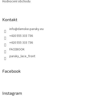
Hodnocení obchodu
Kontakt
info
@
damske-paruky.eu
+420 555 333 736
+420 555 333 736
FACEBOOK
paruky_lace_front
Facebook
Instagram