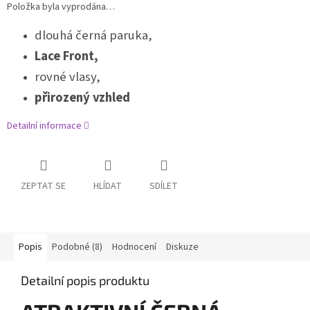
Položka byla vyprodána…
dlouhá černá paruka,
Lace Front,
rovné vlasy,
přirozený vzhled
Detailní informace
ZEPTAT SE
HLÍDAT
SDÍLET
Popis
Podobné (8)
Hodnocení
Diskuze
Detailní popis produktu