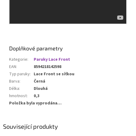
Doplňkové parametry
Kategorie
:
Paruky Lace Front
EAN
:
8594218142598
Typ paruky
:
Lace Front se síťkou
Barva
:
Černá
Délka
:
Dlouhá
hmotnost
:
0,3
Položka byla vyprodána…
Související produkty