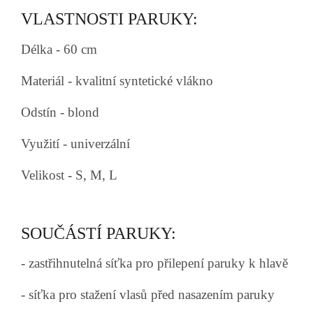
VLASTNOSTI PARUKY:
Délka - 60 cm
Materiál - kvalitní syntetické vlákno
Odstín - blond
Využití - univerzální
Velikost - S, M, L
SOUČÁSTÍ PARUKY:
- zastřihnutelná síťka pro přilepení paruky k hlavě
- síťka pro stažení vlasů před nasazením paruky