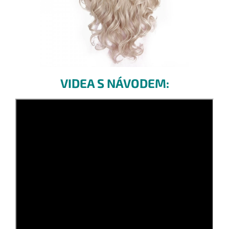
VIDEA S NÁVODEM: