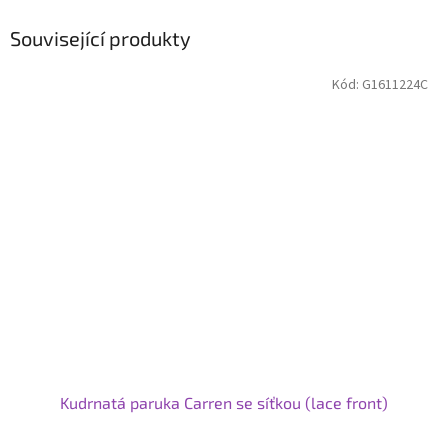
Související produkty
Kód:
G1611224C
Kudrnatá paruka Carren se síťkou (lace front)