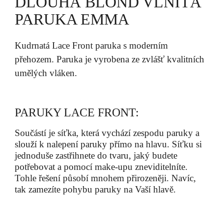
DLOUHÁ BLOND VLNITÁ
PARUKA EMMA
Kudrnatá Lace Front paruka s moderním
přehozem. Paruka je vyrobena ze zvlášť kvalitních
umělých vláken.
PARUKY LACE FRONT:
Součástí je síťka, která vychází zespodu paruky a
slouží k nalepení paruky přímo na hlavu. Síťku si
jednoduše zastřihnete do tvaru, jaký budete
potřebovat a pomocí make-upu zneviditelníte.
Tohle řešení působí mnohem přirozeněji. Navíc,
tak zamezíte pohybu paruky na Vaší hlavě.