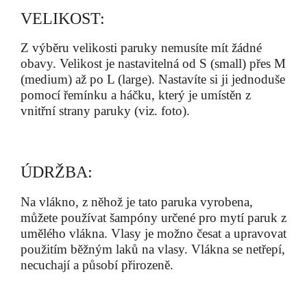
VELIKOST:
Z výběru velikosti paruky nemusíte mít žádné
obavy. Velikost je nastavitelná od S (small) přes M
(medium) až po L (large). Nastavíte si ji jednoduše
pomocí řemínku a háčku, který je umístěn z
vnitřní strany paruky (viz. foto).
ÚDRŽBA:
Na vlákno, z něhož je tato paruka vyrobena,
můžete používat šampóny určené pro mytí paruk z
umělého vlákna. Vlasy je možno česat a upravovat
použitím běžným laků na vlasy. Vlákna se netřepí,
necuchají a působí přirozeně.