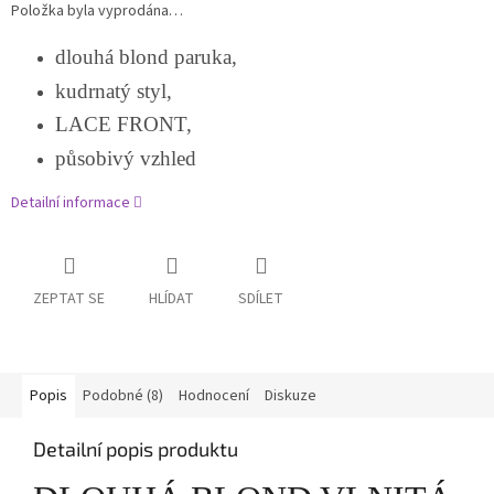
Položka byla vyprodána…
dlouhá blond paruka,
kudrnatý styl,
LACE FRONT,
působivý vzhled
Detailní informace
ZEPTAT SE
HLÍDAT
SDÍLET
Popis
Podobné (8)
Hodnocení
Diskuze
Detailní popis produktu