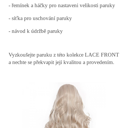
- řemínek a háčky pro nastaveni velikosti paruky
- síťka pro uschování paruky
- návod k údržbě paruky
Vyzkoušejte paruku z této kolekce LACE FRONT
a nechte se překvapit její kvalitou a provedením.