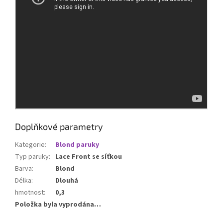
Doplňkové parametry
Kategorie
:
Blond paruky
Typ paruky
:
Lace Front se síťkou
Barva
:
Blond
Délka
:
Dlouhá
hmotnost
:
0,3
Položka byla vyprodána…