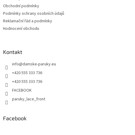
Obchodní podmínky
Podmínky ochrany osobních údajů
Reklamační řád a podmínky
Hodnocení obchodu
Kontakt
info
@
damske-paruky.eu
+420 555 333 736
+420 555 333 736
FACEBOOK
paruky_lace_front
Facebook