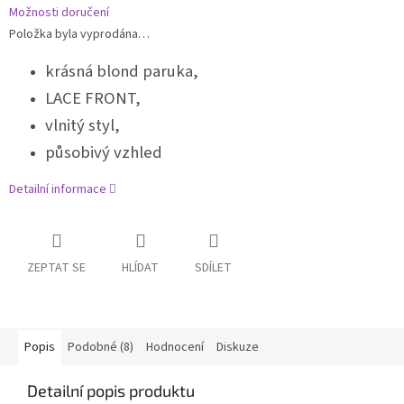
Možnosti doručení
Položka byla vyprodána…
krásná blond paruka,
LACE FRONT,
vlnitý styl,
působivý vzhled
Detailní informace
ZEPTAT SE
HLÍDAT
SDÍLET
Popis
Podobné (8)
Hodnocení
Diskuze
Detailní popis produktu