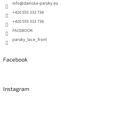
info
@
damske-paruky.eu
+420 555 333 736
+420 555 333 736
FACEBOOK
paruky_lace_front
Facebook
Instagram