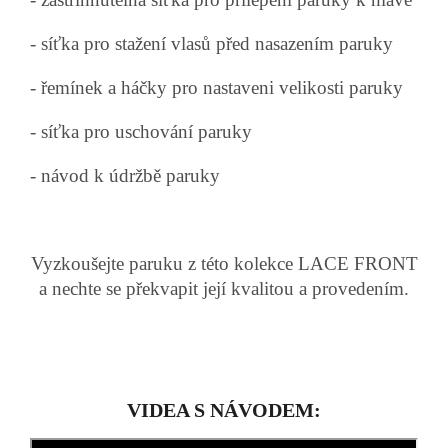
- síťka pro stažení vlasů před nasazením paruky
- řemínek a háčky pro nastaveni velikosti paruky
- síťka pro uschování paruky
- návod k údržbě paruky
Vyzkoušejte paruku z této kolekce LACE FRONT
a nechte se překvapit její kvalitou a provedením.
VIDEA S NÁVODEM: