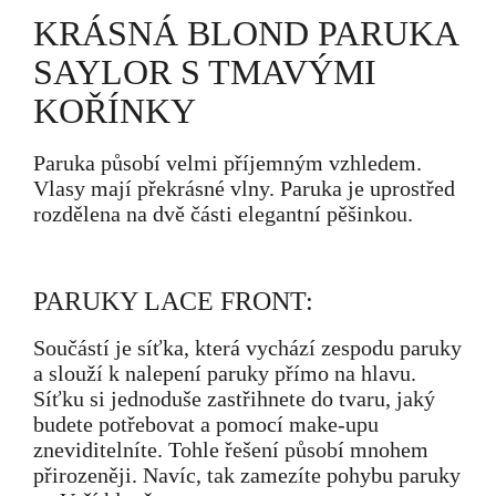
KRÁSNÁ BLOND PARUKA
SAYLOR S TMAVÝMI
KOŘÍNKY
Paruka působí velmi příjemným vzhledem.
Vlasy mají překrásné vlny. Paruka je uprostřed
rozdělena na dvě části elegantní pěšinkou.
PARUKY LACE FRONT:
Součástí je síťka, která vychází zespodu paruky
a slouží k nalepení paruky přímo na hlavu.
Síťku si jednoduše zastřihnete do tvaru, jaký
budete potřebovat a pomocí make-upu
zneviditelníte. Tohle řešení působí mnohem
přirozeněji. Navíc, tak zamezíte pohybu paruky