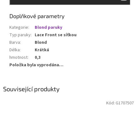
Doplňkové parametry
Kategorie
:
Blond paruky
Typ paruky
:
Lace Front se síťkou
Barva
:
Blond
Délka
:
Krátká
hmotnost
:
0,3
Položka byla vyprodána…
Související produkty
Kód:
G1707507