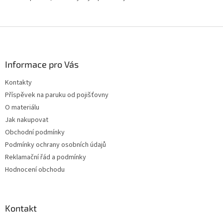
Z
á
p
a
Informace pro Vás
t
Kontakty
í
Příspěvek na paruku od pojišťovny
O materiálu
Jak nakupovat
Obchodní podmínky
Podmínky ochrany osobních údajů
Reklamační řád a podmínky
Hodnocení obchodu
Kontakt