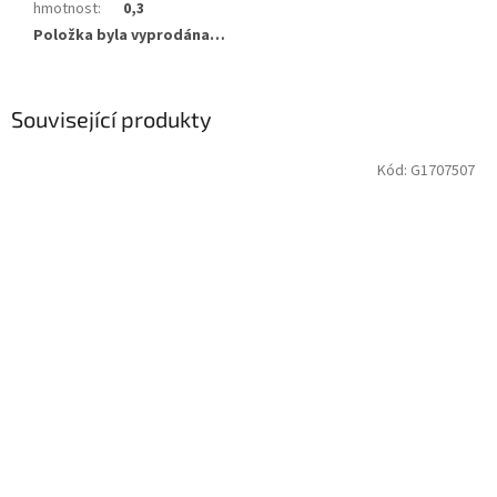
hmotnost
:
0,3
Položka byla vyprodána…
Související produkty
Kód:
G1707507