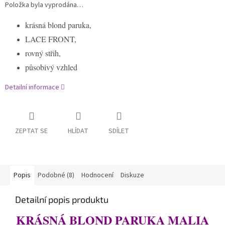
Položka byla vyprodána…
krásná blond paruka,
LACE FRONT,
rovný střih,
působivý vzhled
Detailní informace
ZEPTAT SE
HLÍDAT
SDÍLET
Popis
Podobné (8)
Hodnocení
Diskuze
Detailní popis produktu
KRÁSNÁ BLOND PARUKA MALIA