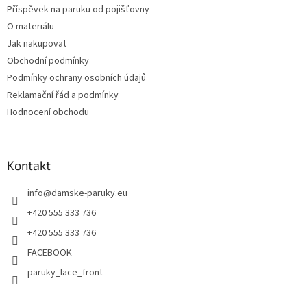
Příspěvek na paruku od pojišťovny
O materiálu
Jak nakupovat
Obchodní podmínky
Podmínky ochrany osobních údajů
Reklamační řád a podmínky
Hodnocení obchodu
Kontakt
info
@
damske-paruky.eu
+420 555 333 736
+420 555 333 736
FACEBOOK
paruky_lace_front