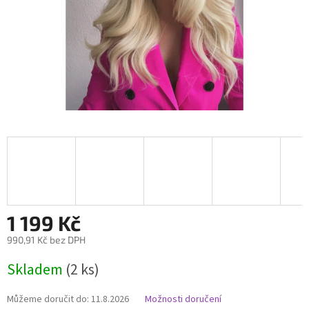
1 199 Kč
990,91 Kč bez DPH
Měrná
Skladem
(2 ks)
cena:
Můžeme doručit do:
11.8.2026
Možnosti doručení