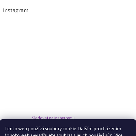
Instagram
Sledovat na Instagramu
Tento web používá soubory cookie. Dalším procházením
tohoto webu vyjadřujete souhlas s jejich používáním. Více
www.damske-paruky.eu