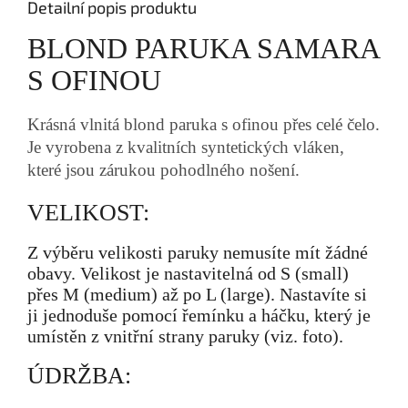
Detailní popis produktu
BLOND PARUKA SAMARA
S OFINOU
Krásná vlnitá blond paruka s ofinou přes celé čelo.
Je vyrobena z kvalitních syntetických vláken,
které jsou zárukou pohodlného nošení.
VELIKOST:
Z výběru velikosti paruky nemusíte mít žádné
obavy. Velikost je nastavitelná od S (small)
přes M (medium) až po L (large). Nastavíte si
ji jednoduše pomocí řemínku a háčku, který je
umístěn z vnitřní strany paruky (viz. foto).
ÚDRŽBA: