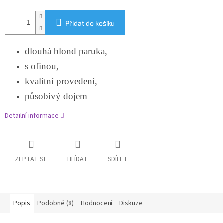
Přidat do košíku
dlouhá blond paruka,
s ofinou,
kvalitní provedení,
působivý dojem
Detailní informace
ZEPTAT SE
HLÍDAT
SDÍLET
Popis
Podobné (8)
Hodnocení
Diskuze