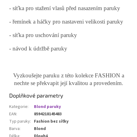
- síťka pro stažení vlasů před nasazením paruky
- řemínek a háčky pro nastaveni velikosti paruky
- síťka pro uschování paruky
- návod k údržbě paruky
Vyzkoušejte paruku z této kolekce FASHION a
nechte se překvapit její kvalitou a provedením.
Doplňkové parametry
Kategorie
:
Blond paruky
EAN
:
8594218145483
Typ paruky
:
Fashion bez síťky
Barva
:
Blond
Délka
:
Dlouhá