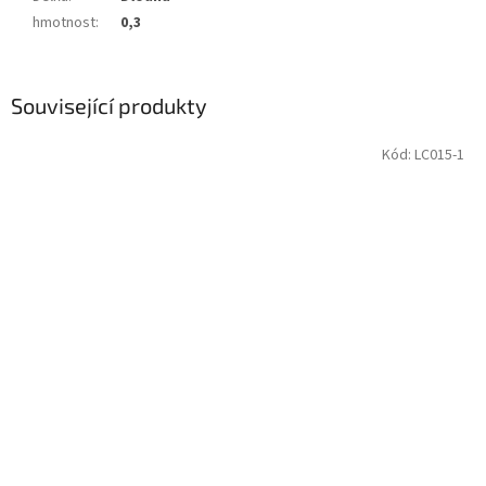
hmotnost
:
0,3
Související produkty
Kód:
LC015-1