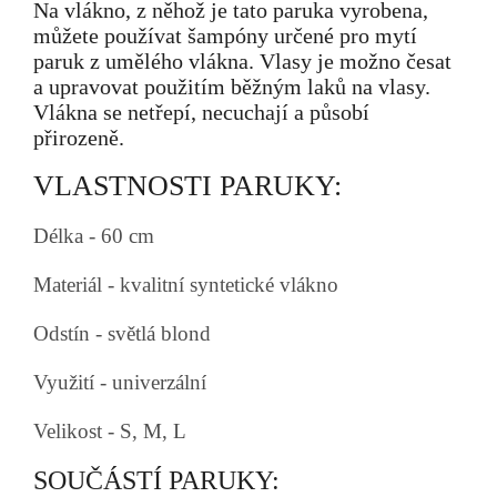
Na vlákno, z něhož je tato paruka vyrobena,
můžete používat šampóny určené pro mytí
paruk z umělého vlákna. Vlasy je možno česat
a upravovat použitím běžným laků na vlasy.
Vlákna se netřepí, necuchají a působí
přirozeně.
VLASTNOSTI PARUKY:
Délka - 60 cm
Materiál - kvalitní syntetické vlákno
Odstín - světlá blond
Využití - univerzální
Velikost - S, M, L
SOUČÁSTÍ PARUKY: