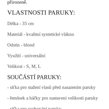
přirozeně.
VLASTNOSTI PARUKY:
Délka - 35 cm
Materiál - kvalitní syntetické vlákno
Odstín - blond
Využití - univerzální
Velikost - S, M, L
SOUČÁSTÍ PARUKY:
- síťka pro stažení vlasů před nasazením paruky
- řemínek a háčky pro nastaveni velikosti paruky
- síťka pro uschování paruky