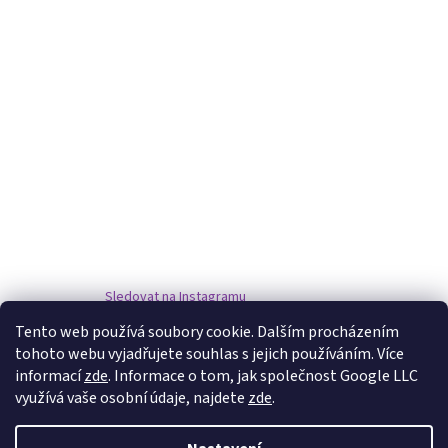
Sledovat na Instagramu
Tento web používá soubory cookie. Dalším procházením
tohoto webu vyjadřujete souhlas s jejich používáním. Více
www.damske-paruky.eu
informací
zde
. Informace o tom, jak společnost Google LLC
využívá vaše osobní údaje, najdete
zde
.