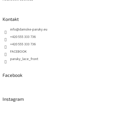
Kontakt
info
@
damske-paruky.eu
+420 555 333 736
+420 555 333 736
FACEBOOK
paruky_lace_front
Facebook
Instagram