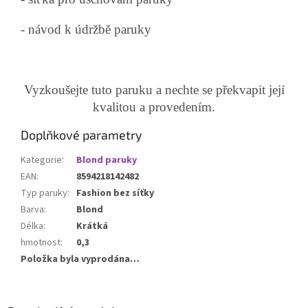
- návod k údržbě paruky
Vyzkoušejte tuto paruku a nechte se překvapit její
kvalitou a provedením.
Doplňkové parametry
Kategorie
:
Blond paruky
EAN
:
8594218142482
Typ paruky
:
Fashion bez síťky
Barva
:
Blond
Délka
:
Krátká
hmotnost
:
0,3
Položka byla vyprodána…