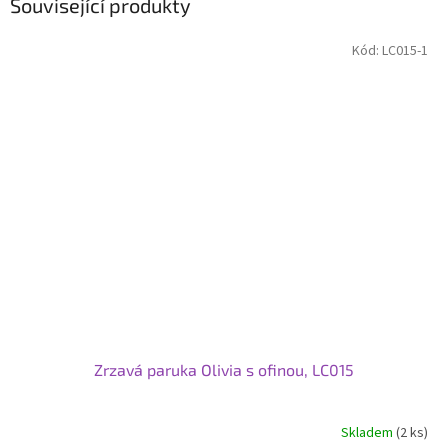
Související produkty
Kód:
LC015-1
Zrzavá paruka Olivia s ofinou, LC015
Skladem
(2 ks)