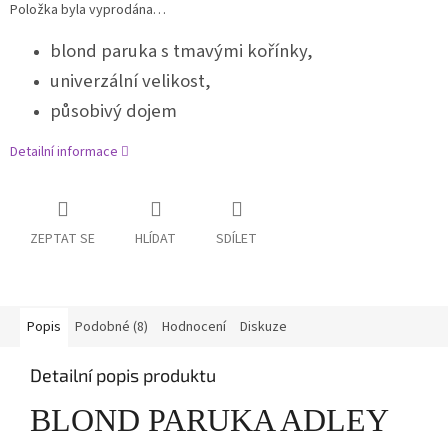
Položka byla vyprodána…
blond paruka s tmavými kořínky,
univerzální velikost,
působivý dojem
Detailní informace
ZEPTAT SE
HLÍDAT
SDÍLET
Popis
Podobné (8)
Hodnocení
Diskuze
Detailní popis produktu
BLOND PARUKA ADLEY