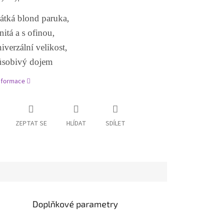
átká blond paruka,
nitá a s ofinou,
iverzální velikost,
ůsobivý dojem
informace
ZEPTAT SE
HLÍDAT
SDÍLET
Doplňkové parametry