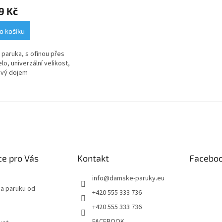
9 Kč
o košíku
 paruka, s ofinou přes
lo, univerzální velikost,
ivý dojem
e pro Vás
Kontakt
Facebo
info
@
damske-paruky.eu
na paruku od
+420 555 333 736
+420 555 333 736
FACEBOOK