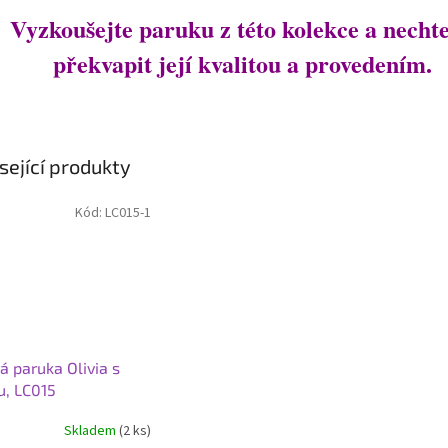
Vyzkoušejte paruku z této kolekce a nechte
překvapit její kvalitou a provedením.
sející produkty
Kód:
LC015-1
á paruka Olivia s
u, LC015
Skladem
(2 ks)