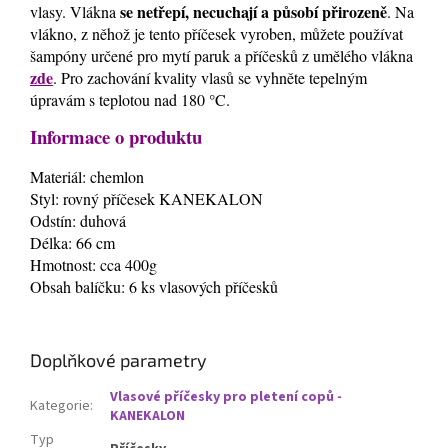
se netřepí, necuchají a působí přirozeně
vlasy. Vlákna
. Na
vlákno, z něhož je tento příčesek vyroben, můžete používat
šampóny určené pro mytí paruk a příčesků z umělého vlákna
zde
. Pro zachování kvality vlasů se vyhněte tepelným
úpravám s teplotou nad 180 °C.
Informace o produktu
Materiál: chemlon
Styl: rovný příčesek KANEKALON
Odstín: duhová
Délka: 66 cm
Hmotnost: cca 400g
Obsah balíčku: 6 ks vlasových příčesků
Doplňkové parametry
Vlasové příčesky pro pletení copů -
Kategorie
:
KANEKALON
Typ