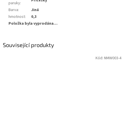
Příčesky
paruky
:
Barva
:
Jiná
hmotnost
:
0,3
Položka byla vyprodána…
Související produkty
Kód:
NMW003-4