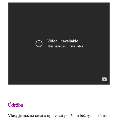
Údržba
Vlasy je možno česat a upravovat použitím běžných laků na