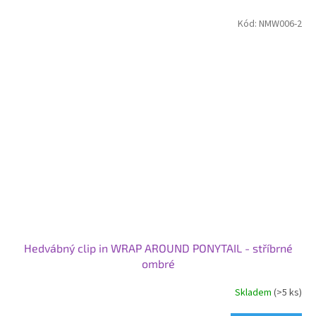
Kód:
NMW006-2
Hedvábný clip in WRAP AROUND PONYTAIL - stříbrné
ombré
Skladem
(>5 ks)