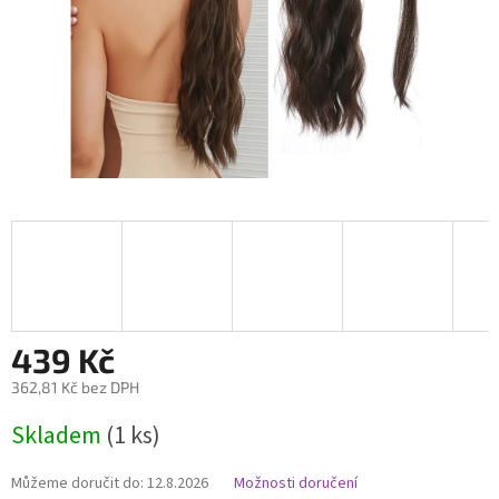
439 Kč
362,81 Kč bez DPH
Měrná
Skladem
(1 ks)
cena:
Můžeme doručit do:
12.8.2026
Možnosti doručení