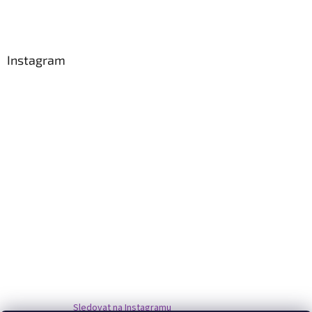
Instagram
Sledovat na Instagramu