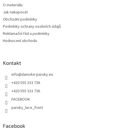
O materiálu
Jak nakupovat
Obchodní podmínky
Podmínky ochrany osobních údajů
Reklamační řád a podmínky
Hodnocení obchodu
Kontakt
info
@
damske-paruky.eu
+420 555 333 736
+420 555 333 736
FACEBOOK
paruky_lace_front
Facebook