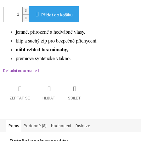
Přidat do košíku
jemné, přirozené a hedvábné vlasy,
klip a suchý zip pro bezpečné přichycení,
nóbl vzhled bez námahy,
prémiové syntetické vlákno.
Detailní informace
ZEPTAT SE
HLÍDAT
SDÍLET
Popis
Podobné (8)
Hodnocení
Diskuze