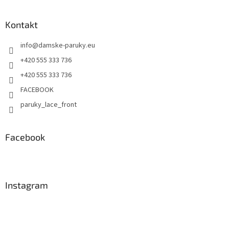
Kontakt
info
@
damske-paruky.eu
+420 555 333 736
+420 555 333 736
FACEBOOK
paruky_lace_front
Facebook
Instagram