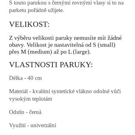
S touto parukou s černými rovnými vlasy si to na
parketu pořádně užijete.
VELIKOST:
Z výběru velikosti paruky nemusíte mít žádné
obavy. Velikost je nastavitelná od S (small)
přes M (medium) až po L (large).
VLASTNOSTI PARUKY:
Délka - 40 cm
Materiál - kvalitní syntetické vlákno odolné vůči
vysokým teplotám
Odstín - černá
Využití - univerzální