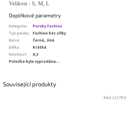
Velikost - S, M, L
Doplňkové parametry
Kategorie
:
Paruky Fashion
Typ paruky
:
Fashion bez síťky
Barva
:
Černá, Jiná
Délka
:
Krátká
hmotnost
:
0,3
Položka byla vyprodána…
Související produkty
Kód:
LC179-5