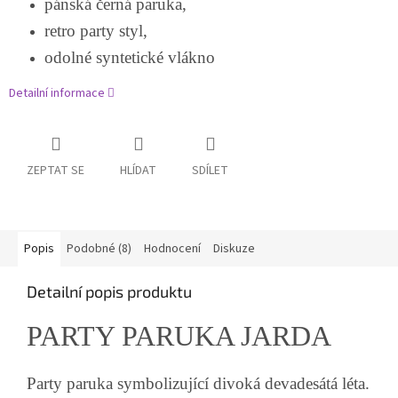
pánská černá paruka,
retro party styl,
odolné syntetické vlákno
Detailní informace
ZEPTAT SE
HLÍDAT
SDÍLET
Popis
Podobné (8)
Hodnocení
Diskuze
Detailní popis produktu
PARTY PARUKA JARDA
Party paruka symbolizující divoká devadesátá léta.