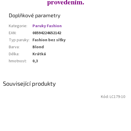
provedením.
Doplňkové parametry
Kategorie
:
Paruky Fashion
EAN
:
08594224652142
Typ paruky
:
Fashion bez síťky
Barva
:
Blond
Délka
:
Krátká
hmotnost
:
0,3
Související produkty
Kód:
LC179-10