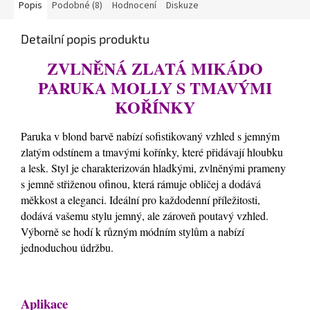
Popis
Podobné (8)
Hodnocení
Diskuze
Detailní popis produktu
ZVLNĚNÁ ZLATÁ MIKÁDO
PARUKA MOLLY S TMAVÝMI
KOŘÍNKY
Paruka v blond barvě nabízí sofistikovaný vzhled s jemným
zlatým odstínem a tmavými kořínky, které přidávají hloubku
a lesk. Styl je charakterizován hladkými, zvlněnými prameny
s jemně střiženou ofinou, která rámuje obličej a dodává
měkkost a eleganci. Ideální pro každodenní příležitosti,
dodává vašemu stylu jemný, ale zároveň poutavý vzhled.
Výborně se hodí k různým módním stylům a nabízí
jednoduchou údržbu.
Aplikace