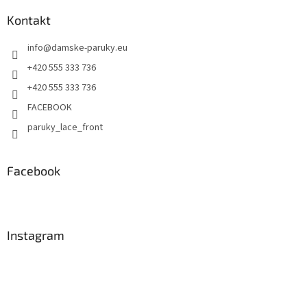
Kontakt
info
@
damske-paruky.eu
+420 555 333 736
+420 555 333 736
FACEBOOK
paruky_lace_front
Facebook
Instagram