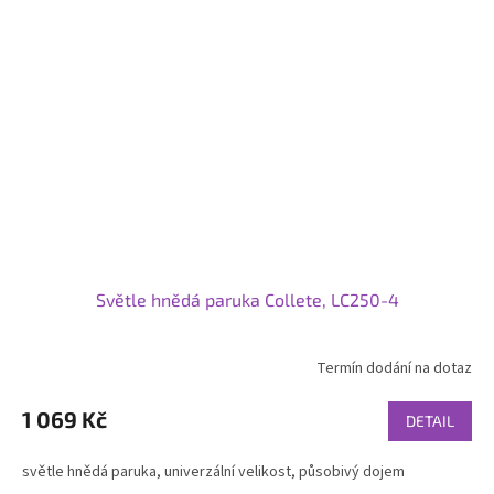
Světle hnědá paruka Collete, LC250-4
Termín dodání na dotaz
1 069 Kč
DETAIL
světle hnědá paruka, univerzální velikost, působivý dojem