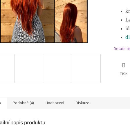
kr
La
id
dl
Detailní 
TISK
s
Podobné (4)
Hodnocení
Diskuze
ailní popis produktu