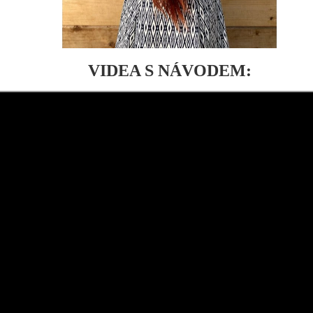
VIDEA S NÁVODEM: