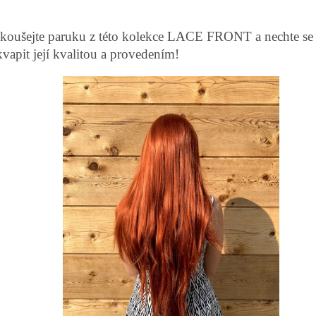
koušejte paruku z této kolekce LACE FRONT a nechte se
kvapit její kvalitou a provedením!