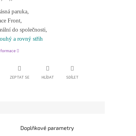
ásná paruka,
ce Front,
eální do společnosti,
ouhý a rovný střih
informace
ZEPTAT SE
HLÍDAT
SDÍLET
Doplňkové parametry