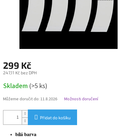
299 Kč
247,11 Kč bez DPH
Měrná
Skladem
(>5 ks)
cena:
Můžeme doručit do:
11.8.2026
Možnosti doručení
Přidat do košíku
bílá barva