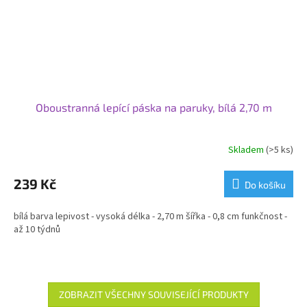
Oboustranná lepící páska na paruky, bílá 2,70 m
Skladem
(>5 ks)
239 Kč
Do košíku
bílá barva lepivost - vysoká délka - 2,70 m šířka - 0,8 cm funkčnost -
až 10 týdnů
ZOBRAZIT VŠECHNY SOUVISEJÍCÍ PRODUKTY