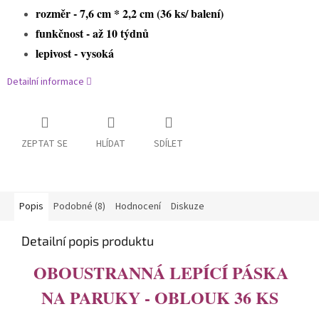
rozměr - 7,6 cm * 2,2 cm (36 ks/ balení)
funkčnost - až 10 týdnů
lepivost - vysoká
Detailní informace
ZEPTAT SE
HLÍDAT
SDÍLET
Popis
Podobné (8)
Hodnocení
Diskuze
Detailní popis produktu
OBOUSTRANNÁ LEPÍCÍ PÁSKA
NA PARUKY - OBLOUK 36 KS