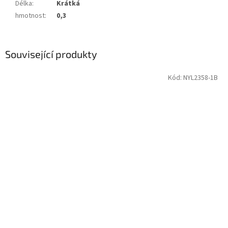
Délka
:
Krátká
hmotnost
:
0,3
Související produkty
Kód:
NYL2358-1B