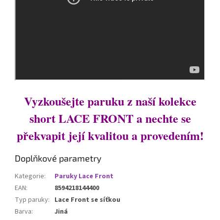
Vyzkoušejte paruku z naší kolekce
short LACE FRONT a nechte se
překvapit její kvalitou a provedením!
Doplňkové parametry
Kategorie
:
Paruky Lace Front
EAN
:
8594218144400
Typ paruky
:
Lace Front se síťkou
Barva
:
Jiná