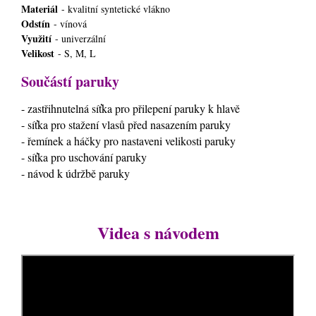
Materiál
- kvalitní syntetické vlákno
Odstín
- vínová
Využití
- univerzální
Velikost
- S, M, L
Součástí paruky
- zastřihnutelná síťka pro přilepení paruky k hlavě
- síťka pro stažení vlasů před nasazením paruky
- řemínek a háčky pro nastaveni velikosti paruky
- síťka pro uschování paruky
- návod k údržbě paruky
Videa s návodem