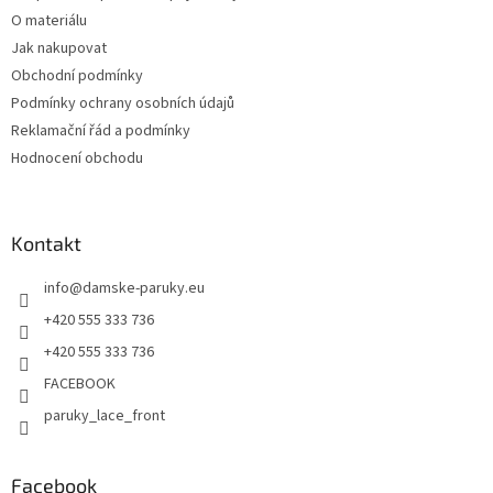
O materiálu
Jak nakupovat
Obchodní podmínky
Podmínky ochrany osobních údajů
Reklamační řád a podmínky
Hodnocení obchodu
Kontakt
info
@
damske-paruky.eu
+420 555 333 736
+420 555 333 736
FACEBOOK
paruky_lace_front
Facebook