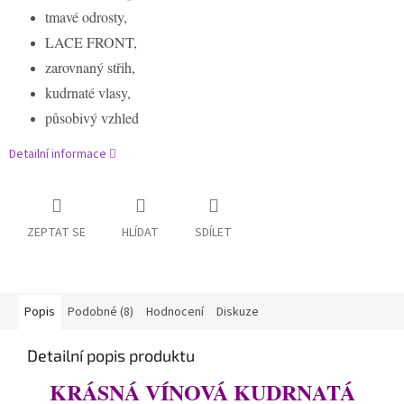
tmavé odrosty,
LACE FRONT,
zarovnaný střih,
kudrnaté vlasy,
působivý vzhled
Detailní informace
ZEPTAT SE
HLÍDAT
SDÍLET
Popis
Podobné (8)
Hodnocení
Diskuze
Detailní popis produktu
KRÁSNÁ VÍNOVÁ KUDRNATÁ