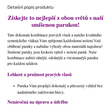
Detailní popis produktu
Získejte to nejlepší z obou světů s naší
smíšenou parukou!
Tato dokonalá kombinace pravých vlasů a našeho kvalitního
syntetického vlákna Vám zpříjemní každodenní nošení Vaší
oblíbené paruky a nabídne výhody obou materiálů najednou
!
Smíšené paruky jsou krokem vpřed v nošení paruk. Naše
kombinace nabízí silnější, odolnější a všestrannější paruku
pro každou událost.
Lehkost a pružnost pravých vlasů
Paruka Vám propůjčí dokonalý a přirozený vzhled bez
nadměrného zatěžování hlavy.
Nenáročná na úpravu a údržbu