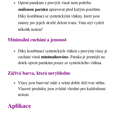
Oproti parukám z pravých vlasů není potřeba
smíšenou paruku
upravovat před kažým použítím.
Díky kombinaci se syntetickými vlákny, které jsou
známy pro jejich skvělé držení tvaru, Vám styl vydrží
několik nošení!
Minimální cuchání a jemnost
Díky kombinaci syntetických vláken s pravými vlasy je
minimalizováno
cuchání vlasů
. Paruka je jemnější na
dotek oproti parukám pouze ze syntetického vlákna.
Zářivá barva, která nevybledne
Vlasy jsou barevně stálé a velmi dobře drží tvar střihu.
Vlasové produkty jsou zvláště vhodné pro každodenní
nošení.
Aplikace