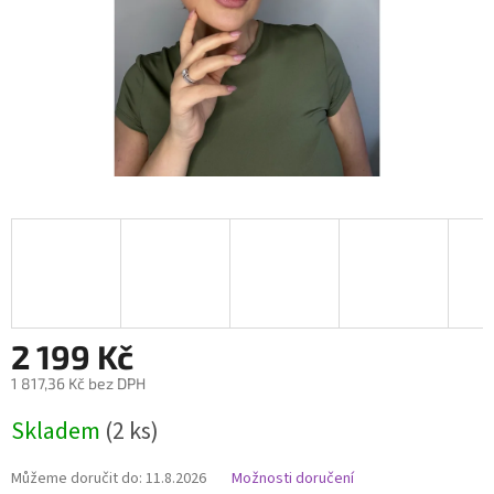
2 199 Kč
1 817,36 Kč bez DPH
Měrná
Skladem
(2 ks)
cena:
Můžeme doručit do:
11.8.2026
Možnosti doručení