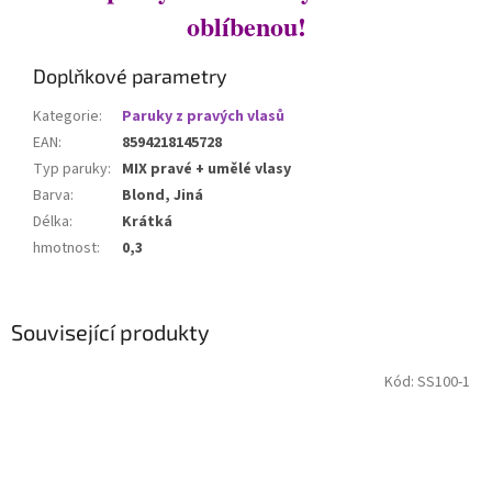
oblíbenou!
Doplňkové parametry
Kategorie
:
Paruky z pravých vlasů
EAN
:
8594218145728
Typ paruky
:
MIX pravé + umělé vlasy
Barva
:
Blond, Jiná
Délka
:
Krátká
hmotnost
:
0,3
Související produkty
Kód:
SS100-1