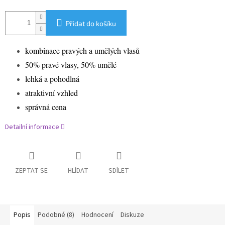
Přidat do košíku
kombinace pravých a umělých vlasů
50% pravé vlasy, 50% umělé
lehká a pohodlná
atraktivní vzhled
správná cena
Detailní informace
ZEPTAT SE
HLÍDAT
SDÍLET
Popis
Podobné (8)
Hodnocení
Diskuze