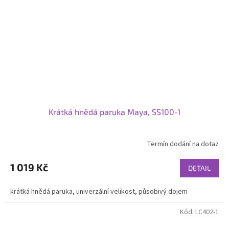
Krátká hnědá paruka Maya, SS100-1
Termín dodání na dotaz
1 019 Kč
DETAIL
krátká hnědá paruka, univerzální velikost, působivý dojem
Kód:
LC402-1