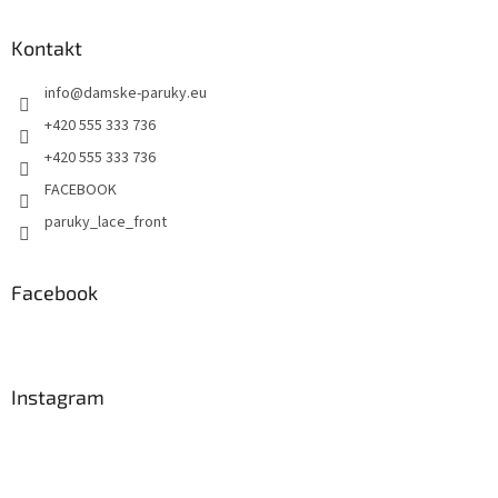
Kontakt
info
@
damske-paruky.eu
+420 555 333 736
+420 555 333 736
FACEBOOK
paruky_lace_front
Facebook
Instagram