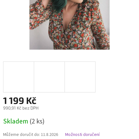
1 199 Kč
990,91 Kč bez DPH
Měrná
Skladem
(2 ks)
cena:
Můžeme doručit do:
11.8.2026
Možnosti doručení