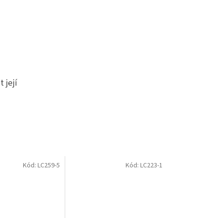
 její
Kód:
LC259-5
Kód:
LC223-1