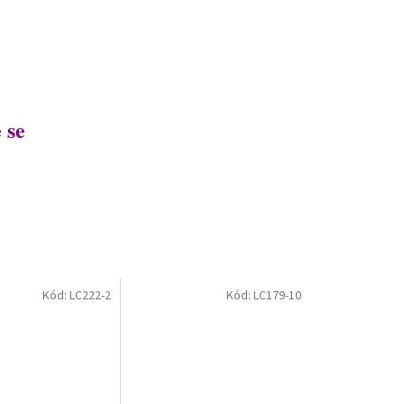
 se
Kód:
LC222-2
Kód:
LC179-10