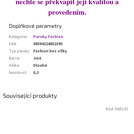
nechte se překvapit její kvalitou a
provedením.
Doplňkové parametry
Kategorie
:
Paruky Fashion
EAN
:
08594224652395
Typ paruky
:
Fashion bez síťky
Barva
:
Jiná
Délka
:
Dlouhá
hmotnost
:
0,3
Související produkty
Kód:
PAR135