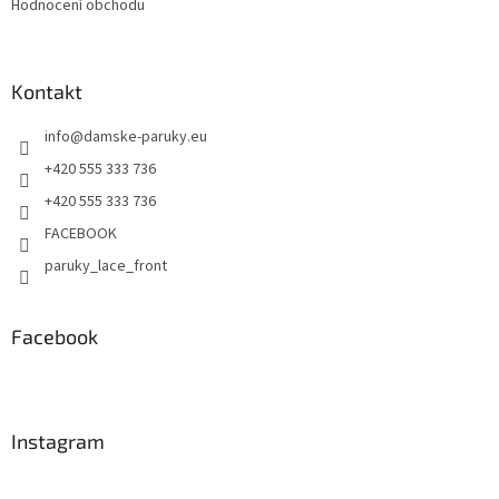
Hodnocení obchodu
Kontakt
info
@
damske-paruky.eu
+420 555 333 736
+420 555 333 736
FACEBOOK
paruky_lace_front
Facebook
Instagram