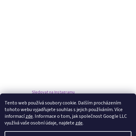
Sledovat na Instagramu
Tento web používá soubory cookie. Dalším procházením
tohoto webu vyjadřujete souhlas s jejich používáním. Více
www.damske-paruky.eu
informací
zde
. Informace o tom, jak společnost Google LLC
využívá vaše osobní údaje, najdete
zde
.