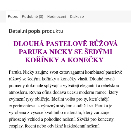
Popis
Podobné (8)
Hodnocení
Diskuze
Detailní popis produktu
DLOUHÁ PASTELOVĚ RŮŽOVÁ
PARUKA NICKY SE ŠEDÝMI
KOŘÍNKY A KONEČKY
Paruka Nicky zaujme svou extravagantní kombinací pastelově
růžový se šedými kořínky a konečky vlasů. Dlouhé rovné
prameny dokonale splývají a vytvářejí elegantní a rebelskou
atmosféru. Rovná ofina dodává účesu moderní rámec, který
zvýrazní rysy obličeje. Ideální volba pro ty, kteří chtějí
experimentovat s výrazným stylem a odlišit se. Paruka je
vyrobena z vysoce kvalitního materiálu, který zaručuje
přirozený vzhled a pohodlné nošení. Skvělá pro koncerty,
cosplay, focení nebo odvážné každodenní nošení.