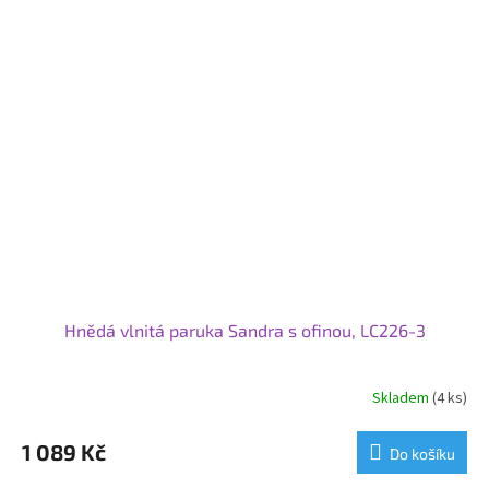
Hnědá vlnitá paruka Sandra s ofinou, LC226-3
Skladem
(4 ks)
1 089 Kč
Do košíku