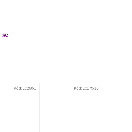
 se
Kód:
LC260-1
Kód:
LC179-10