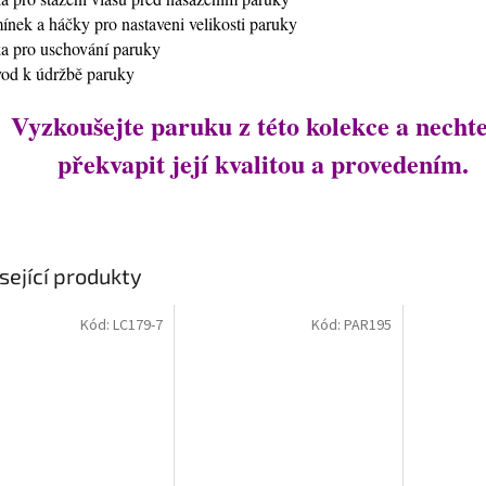
mínek a háčky pro nastaveni velikosti paruky
ťka pro uschování paruky
vod k údržbě paruky
Vyzkoušejte paruku z této kolekce a nechte
překvapit její kvalitou a provedením.
sející produkty
Kód:
LC179-7
Kód:
PAR195