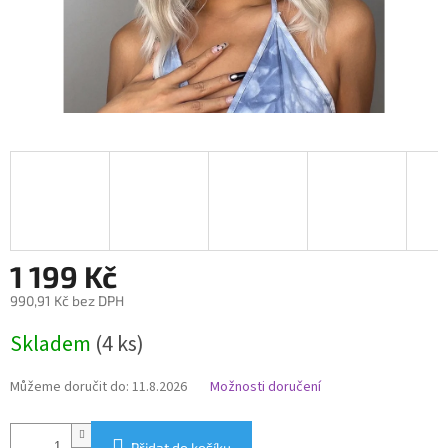
1 199 Kč
990,91 Kč bez DPH
Měrná
Skladem
(4 ks)
cena:
Můžeme doručit do:
11.8.2026
Možnosti doručení
Přidat do košíku