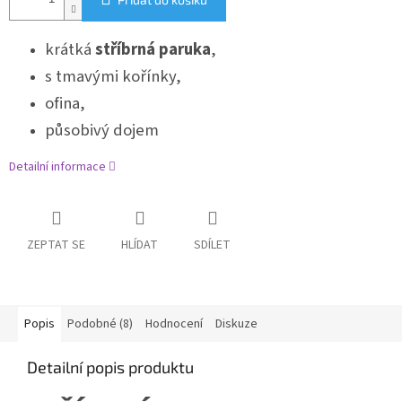
krátká
stříbrná
paruka
,
s tmavými kořínky,
ofina,
působivý dojem
Detailní informace
ZEPTAT SE
HLÍDAT
SDÍLET
Popis
Podobné (8)
Hodnocení
Diskuze
Detailní popis produktu