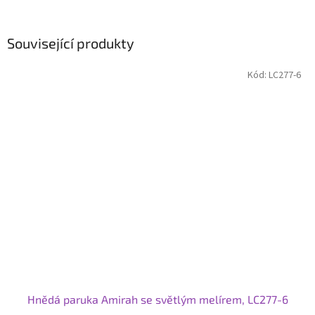
Související produkty
Kód:
LC277-6
Hnědá paruka Amirah se světlým melírem, LC277-6