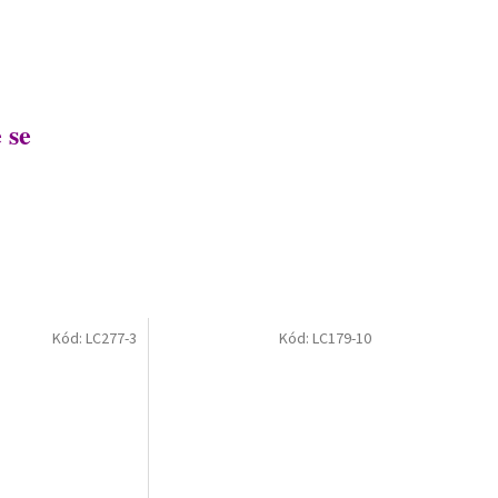
 se
Kód:
LC277-3
Kód:
LC179-10