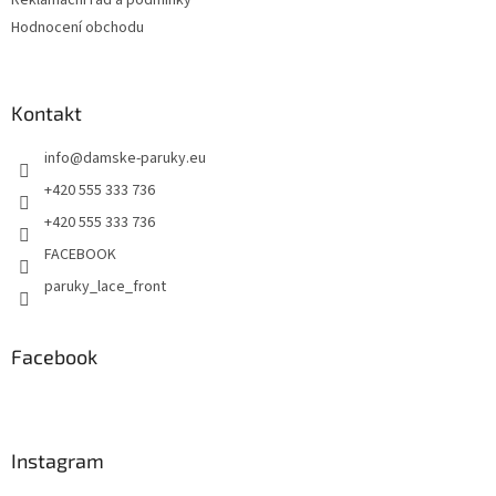
Reklamační řád a podmínky
Hodnocení obchodu
Kontakt
info
@
damske-paruky.eu
+420 555 333 736
+420 555 333 736
FACEBOOK
paruky_lace_front
Facebook
Instagram