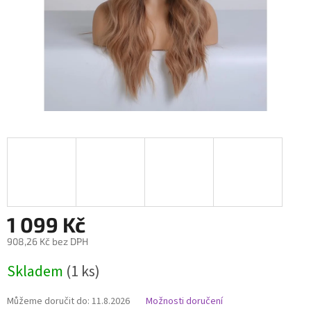
1 099 Kč
908,26 Kč bez DPH
Měrná
Skladem
(1 ks)
cena:
Můžeme doručit do:
11.8.2026
Možnosti doručení