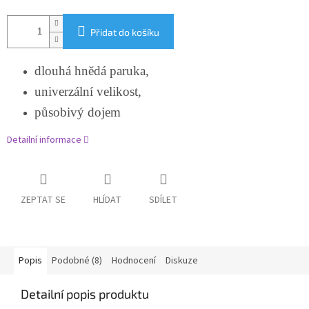
Přidat do košíku
dlouhá hnědá paruka,
univerzální velikost,
působivý dojem
Detailní informace
ZEPTAT SE
HLÍDAT
SDÍLET
Popis
Podobné (8)
Hodnocení
Diskuze
Detailní popis produktu