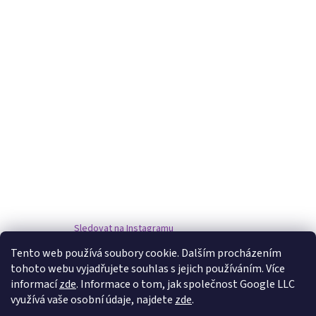
Sledovat na Instagramu
Tento web používá soubory cookie. Dalším procházením
tohoto webu vyjadřujete souhlas s jejich používáním. Více
www.damske-paruky.eu
informací
zde
. Informace o tom, jak společnost Google LLC
využívá vaše osobní údaje, najdete
zde
.