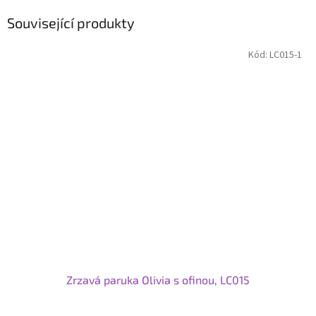
Související produkty
Kód:
LC015-1
Zrzavá paruka Olivia s ofinou, LC015