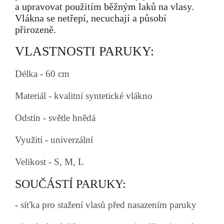
a upravovat použitím běžným laků na vlasy.
Vlákna se netřepí, necuchají a působí
přirozeně.
VLASTNOSTI PARUKY:
Délka - 60 cm
Materiál - kvalitní syntetické vlákno
Odstín - světle hnědá
Využití - univerzální
Velikost - S, M, L
SOUČÁSTÍ PARUKY:
- síťka pro stažení vlasů před nasazením paruky