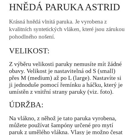
HNĚDÁ PARUKA ASTRID
Krásná hnědá vlnitá paruka. Je vyrobena z
kvalitních syntetických vláken, které jsou zárukou
pohodlného nošení.
VELIKOST:
Z výběru velikosti paruky nemusíte mít žádné
obavy. Velikost je nastavitelná od S (small)
přes M (medium) až po L (large). Nastavíte si
ji jednoduše pomocí řemínku a háčku, který je
umístěn z vnitřní strany paruky (viz. foto).
ÚDRŽBA:
Na vlákno, z něhož je tato paruka vyrobena,
můžete používat šampóny určené pro mytí
paruk z umělého vlákna. Vlasy je možno česat