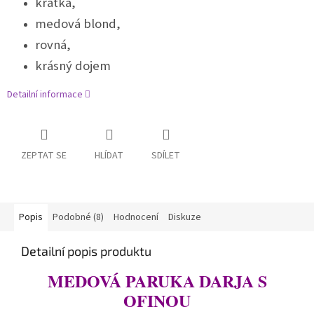
krátká,
medová blond,
rovná,
krásný dojem
Detailní informace
ZEPTAT SE
HLÍDAT
SDÍLET
Popis
Podobné (8)
Hodnocení
Diskuze
Detailní popis produktu
MEDOVÁ PARUKA DARJA S
OFINOU