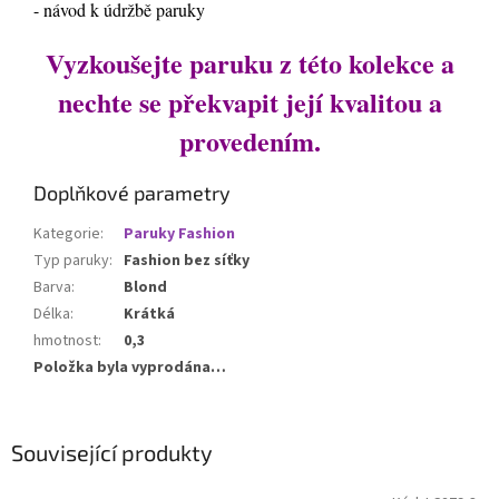
- návod k údržbě paruky
Vyzkoušejte paruku z této kolekce a
nechte se překvapit její kvalitou a
provedením.
Doplňkové parametry
Kategorie
:
Paruky Fashion
Typ paruky
:
Fashion bez síťky
Barva
:
Blond
Délka
:
Krátká
hmotnost
:
0,3
Položka byla vyprodána…
Související produkty