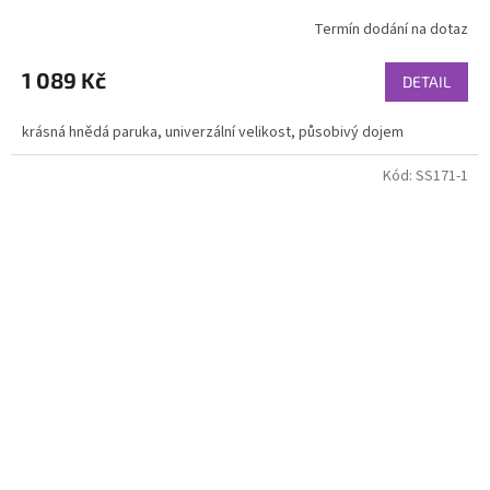
Termín dodání na dotaz
1 089 Kč
DETAIL
krásná hnědá paruka, univerzální velikost, působivý dojem
Kód:
SS171-1