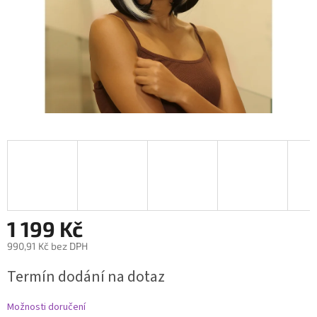
1 199 Kč
990,91 Kč bez DPH
Měrná
Termín dodání na dotaz
cena:
Možnosti doručení