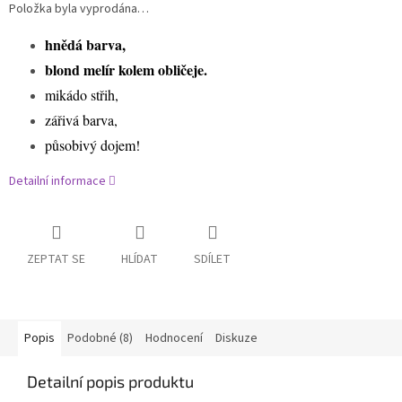
Položka byla vyprodána…
hnědá barva,
blond melír kolem obličeje.
mikádo střih,
zářivá barva,
působivý dojem!
Detailní informace
ZEPTAT SE
HLÍDAT
SDÍLET
Popis
Podobné (8)
Hodnocení
Diskuze
Detailní popis produktu