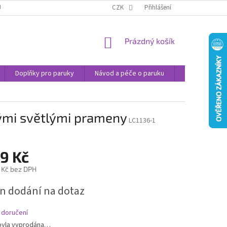
U
JAK NAKUPOVAT
OBCHODNÍ PODMÍNKY
CZK
Přihlášení
PODMÍNKY OCHRANY
NÁKUPNÍ
Prázdný košík
KOŠÍK
Doplňky pro paruky
Návod a péče o paruku
Příspěvek na 
ými světlými prameny
LC1136-1
9 Kč
 Kč bez DPH
n dodání na dotaz
 doručení
byla vyprodána…