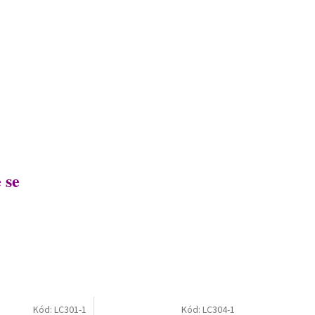
 se
Kód:
LC301-1
Kód:
LC304-1