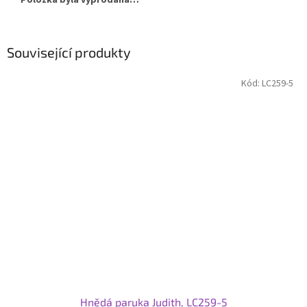
Položka byla vyprodána…
Související produkty
Kód:
LC259-5
Hnědá paruka Judith, LC259-5