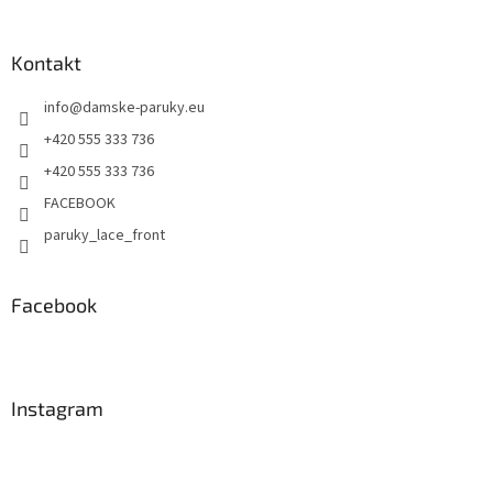
Kontakt
info
@
damske-paruky.eu
+420 555 333 736
+420 555 333 736
FACEBOOK
paruky_lace_front
Facebook
Instagram