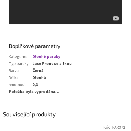
Doplňkové parametry
Kategorie
:
Dlouhé paruky
Typ paruky
:
Lace Front se síťkou
Barva
:
Černá
Délka
:
Dlouhá
hmotnost
:
0,3
Položka byla vyprodána…
Související produkty
Kód:
PAR372