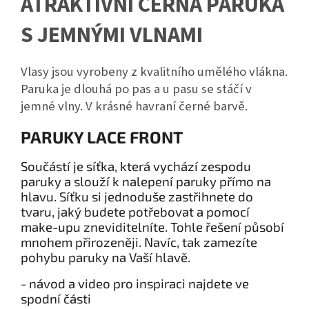
ATRAKTIVNÍ ČERNÁ PARUKA
S JEMNÝMI VLNAMI
Vlasy jsou vyrobeny z kvalitního umělého vlákna.
Paruka je dlouhá po pas a u pasu se stáčí v
jemné vlny. V krásné havraní černé barvě.
PARUKY LACE FRONT
Součástí je síťka, která vychází zespodu
paruky a slouží k nalepení paruky přímo na
hlavu. Síťku si jednoduše zastřihnete do
tvaru, jaký budete potřebovat a pomocí
make-upu zneviditelníte. Tohle řešení působí
mnohem přirozeněji. Navíc, tak zamezíte
pohybu paruky na Vaší hlavě.
- návod a video pro inspiraci najdete ve
spodní části