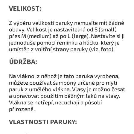
VELIKOST:
Z výběru velikosti paruky nemusíte mít žádné
obavy. Velikost je nastavitelná od S (small)
přes M (medium) až po L (large). Nastavíte si ji
jednoduše pomocí řemínku a háčku, který je
umístěn z vnitřní strany paruky (viz. foto).
ÚDRŽBA:
Na vlákno, z něhož je tato paruka vyrobena,
můžete používat šampóny určené pro mytí
paruk z umělého vlákna. Vlasy je možno česat
a upravovat použitím běžným laků na vlasy.
Vlákna se netřepí, necuchají a působí
přirozeně.
VLASTNOSTI PARUKY: