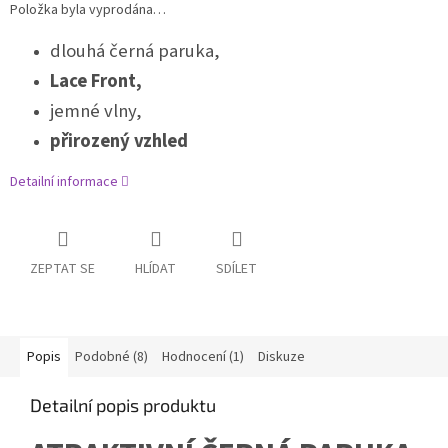
Položka byla vyprodána…
dlouhá černá paruka,
Lace Front,
jemné vlny,
přirozený vzhled
Detailní informace
ZEPTAT SE
HLÍDAT
SDÍLET
Popis
Podobné (8)
Hodnocení (1)
Diskuze
Detailní popis produktu