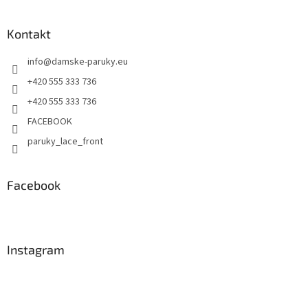
Kontakt
info
@
damske-paruky.eu
+420 555 333 736
+420 555 333 736
FACEBOOK
paruky_lace_front
Facebook
Instagram