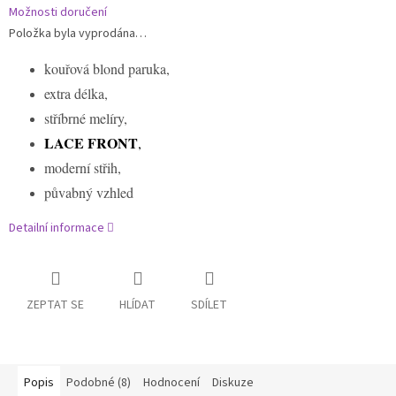
Možnosti doručení
Položka byla vyprodána…
kouřová blond paruka,
extra délka,
stříbrné melíry,
LACE FRONT
,
moderní střih,
půvabný vzhled
Detailní informace
ZEPTAT SE
HLÍDAT
SDÍLET
Popis
Podobné (8)
Hodnocení
Diskuze