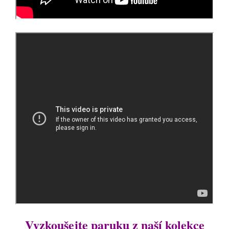
Vyzkoušejte paruku z naší kolekce