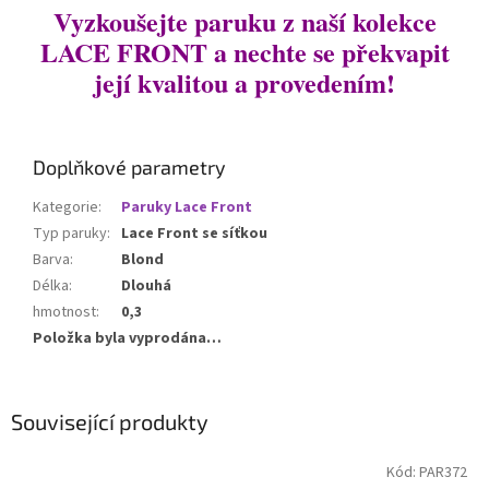
Vyzkoušejte paruku z naší kolekce
LACE FRONT a nechte se překvapit
její kvalitou a provedením!
Doplňkové parametry
Kategorie
:
Paruky Lace Front
Typ paruky
:
Lace Front se síťkou
Barva
:
Blond
Délka
:
Dlouhá
hmotnost
:
0,3
Položka byla vyprodána…
Související produkty
Kód:
PAR372