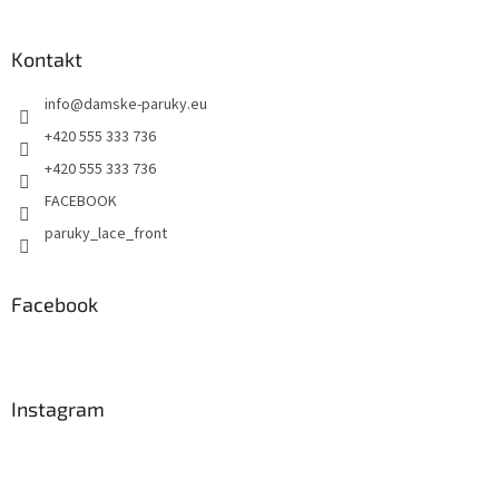
Kontakt
info
@
damske-paruky.eu
+420 555 333 736
+420 555 333 736
FACEBOOK
paruky_lace_front
Facebook
Instagram