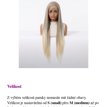
Velikost
Z výběru velikosti paruky nemusíte mít žádné obavy.
S (small)
M (medium)
Velikost je nastavitelná od
přes
až po