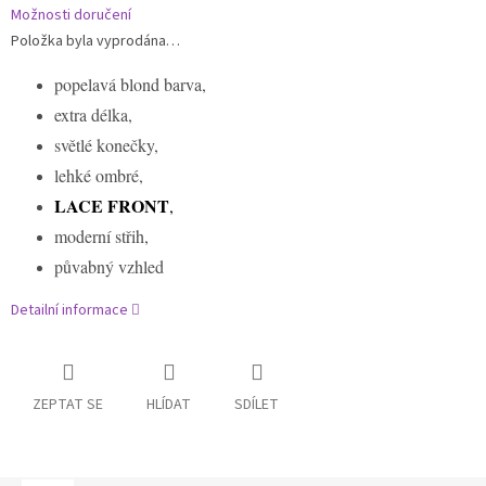
Možnosti doručení
Položka byla vyprodána…
popelavá blond barva,
extra délka,
světlé konečky,
lehké ombré,
LACE FRONT
,
moderní střih,
půvabný vzhled
Detailní informace
ZEPTAT SE
HLÍDAT
SDÍLET