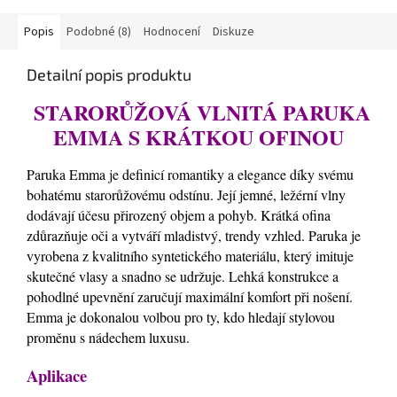
Popis
Podobné (8)
Hodnocení
Diskuze
Detailní popis produktu
STARORŮŽOVÁ VLNITÁ PARUKA
EMMA S KRÁTKOU OFINOU
Paruka Emma je definicí romantiky a elegance díky svému
bohatému starorůžovému odstínu. Její jemné, ležérní vlny
dodávají účesu přirozený objem a pohyb. Krátká ofina
zdůrazňuje oči a vytváří mladistvý, trendy vzhled. Paruka je
vyrobena z kvalitního syntetického materiálu, který imituje
skutečné vlasy a snadno se udržuje. Lehká konstrukce a
pohodlné upevnění zaručují maximální komfort při nošení.
Emma je dokonalou volbou pro ty, kdo hledají stylovou
proměnu s nádechem luxusu.
Aplikace