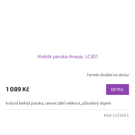
Hnědá paruka Anaya, LC301
Termín dodání na dotaz
1 089 Kč
DETAIL
krásná hnědá paruka, univerzální velikost, působivý dojem
Kód:
LC5216-1