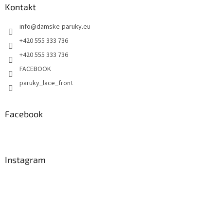
Kontakt
info
@
damske-paruky.eu
+420 555 333 736
+420 555 333 736
FACEBOOK
paruky_lace_front
Facebook
Instagram