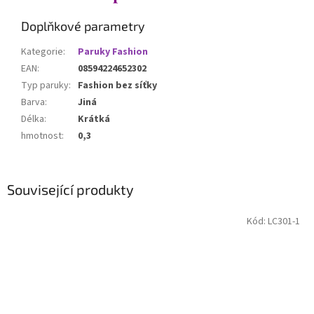
Doplňkové parametry
Kategorie
:
Paruky Fashion
EAN
:
08594224652302
Typ paruky
:
Fashion bez síťky
Barva
:
Jiná
Délka
:
Krátká
hmotnost
:
0,3
Související produkty
Kód:
LC301-1