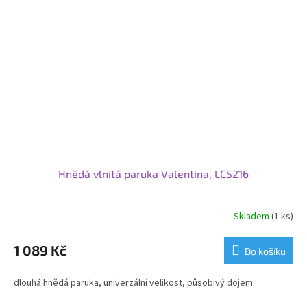
Hnědá vlnitá paruka Valentina, LC5216
Skladem
(1 ks)
1 089 Kč
Do košíku
dlouhá hnědá paruka, univerzální velikost, působivý dojem