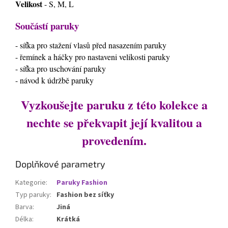
Velikost
- S, M, L
Součástí paruky
- síťka pro stažení vlasů před nasazením paruky
- řemínek a háčky pro nastaveni velikosti paruky
- síťka pro uschování paruky
- návod k údržbě paruky
Vyzkoušejte paruku z této kolekce a
nechte se překvapit její kvalitou a
provedením.
Doplňkové parametry
Kategorie
:
Paruky Fashion
Typ paruky
:
Fashion bez síťky
Barva
:
Jiná
Délka
:
Krátká