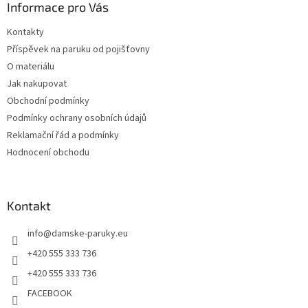
a
Informace pro Vás
t
Kontakty
í
Příspěvek na paruku od pojišťovny
O materiálu
Jak nakupovat
Obchodní podmínky
Podmínky ochrany osobních údajů
Reklamační řád a podmínky
Hodnocení obchodu
Kontakt
info
@
damske-paruky.eu
+420 555 333 736
+420 555 333 736
FACEBOOK