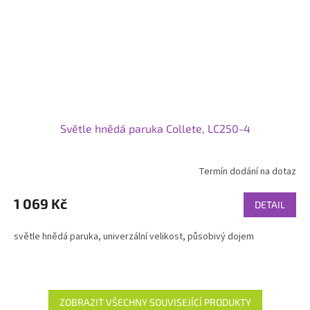
Světle hnědá paruka Collete, LC250-4
Termín dodání na dotaz
1 069 Kč
DETAIL
světle hnědá paruka, univerzální velikost, působivý dojem
ZOBRAZIT VŠECHNY SOUVISEJÍCÍ PRODUKTY