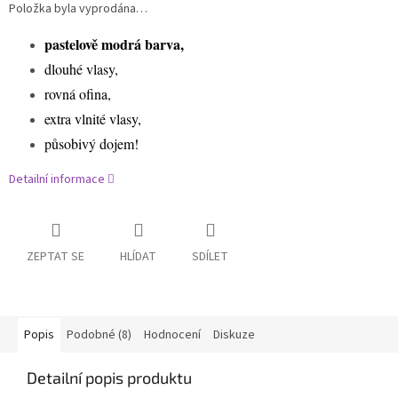
Položka byla vyprodána…
pastelově modrá barva,
dlouhé vlasy,
rovná ofina,
extra vlnité vlasy,
působivý dojem!
Detailní informace
ZEPTAT SE
HLÍDAT
SDÍLET
Popis
Podobné (8)
Hodnocení
Diskuze
Detailní popis produktu