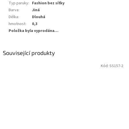
Typ paruky
:
Fashion bez síťky
Barva
:
Jiná
Délka
:
Dlouhá
hmotnost
:
0,3
Položka byla vyprodána…
Související produkty
Kód:
SS157-2