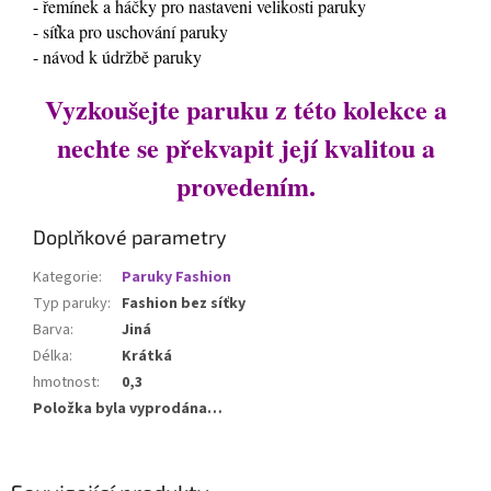
- řemínek a háčky pro nastaveni velikosti paruky
- síťka pro uschování paruky
- návod k údržbě paruky
Vyzkoušejte paruku z této kolekce a
nechte se překvapit její kvalitou a
provedením.
Doplňkové parametry
Kategorie
:
Paruky Fashion
Typ paruky
:
Fashion bez síťky
Barva
:
Jiná
Délka
:
Krátká
hmotnost
:
0,3
Položka byla vyprodána…