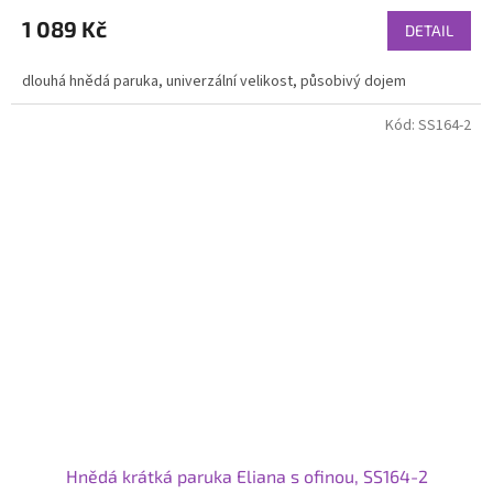
1 089 Kč
DETAIL
dlouhá hnědá paruka, univerzální velikost, působivý dojem
Kód:
SS164-2
Hnědá krátká paruka Eliana s ofinou, SS164-2