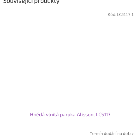
Související produkty
Kód:
LC5117-1
Hnědá vlnitá paruka Alisson, LC5117
Termín dodání na dotaz