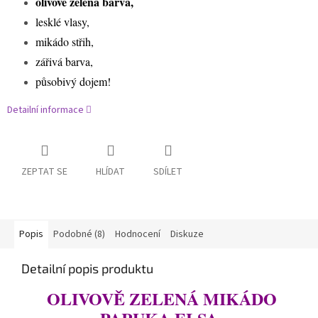
olivově zelená barva,
lesklé vlasy,
mikádo střih,
zářivá barva,
působivý dojem!
Detailní informace
ZEPTAT SE
HLÍDAT
SDÍLET
Popis
Podobné (8)
Hodnocení
Diskuze
Detailní popis produktu
OLIVOVĚ ZELENÁ MIKÁDO