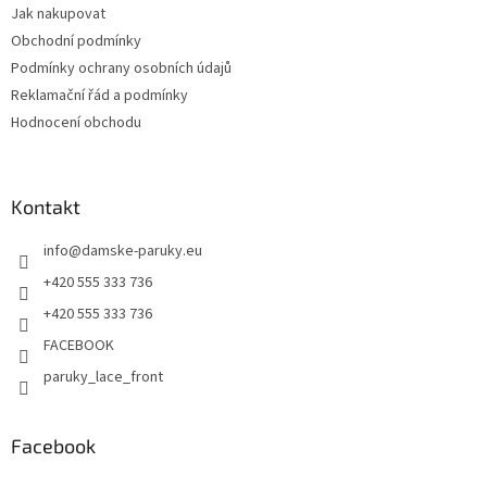
Jak nakupovat
Obchodní podmínky
Podmínky ochrany osobních údajů
Reklamační řád a podmínky
Hodnocení obchodu
Kontakt
info
@
damske-paruky.eu
+420 555 333 736
+420 555 333 736
FACEBOOK
paruky_lace_front
Facebook