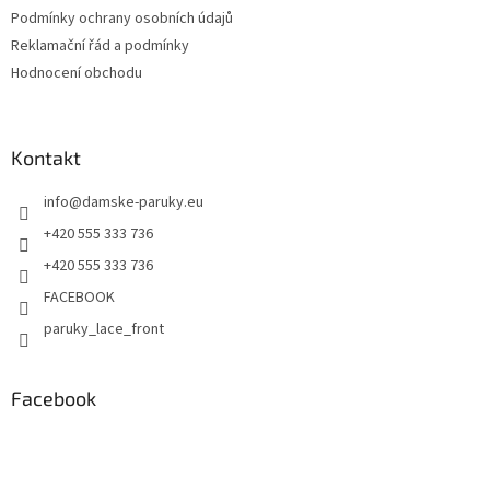
Podmínky ochrany osobních údajů
Reklamační řád a podmínky
Hodnocení obchodu
Kontakt
info
@
damske-paruky.eu
+420 555 333 736
+420 555 333 736
FACEBOOK
paruky_lace_front
Facebook