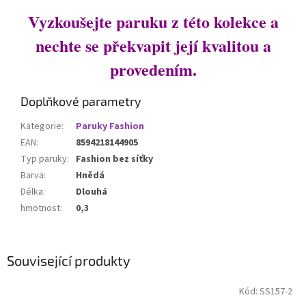
Vyzkoušejte paruku z této kolekce a
nechte se překvapit její kvalitou a
provedením.
Doplňkové parametry
Kategorie
:
Paruky Fashion
EAN
:
8594218144905
Typ paruky
:
Fashion bez síťky
Barva
:
Hnědá
Délka
:
Dlouhá
hmotnost
:
0,3
Související produkty
Kód:
SS157-2