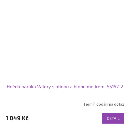
Hnědá paruka Valery s ofinou a blond melírem, SS157-2
Termín dodání na dotaz
1 049 Kč
DETAIL