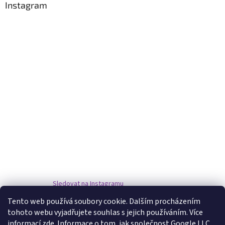
Instagram
Sledovat na Instagramu
Tento web používá soubory cookie. Dalším procházením
tohoto webu vyjadřujete souhlas s jejich používáním. Více
www.damske-paruky.eu
informací
zde
. Informace o tom, jak společnost Google LLC