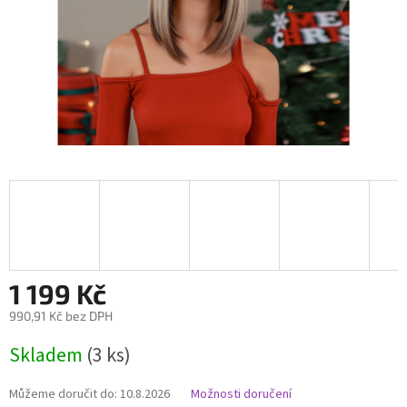
1 199 Kč
990,91 Kč bez DPH
Měrná
Skladem
(3 ks)
cena:
Můžeme doručit do:
10.8.2026
Možnosti doručení