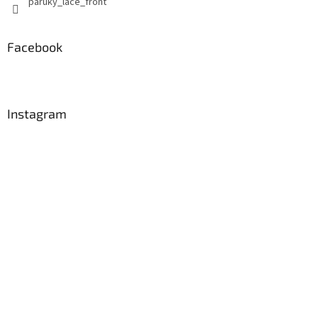
paruky_lace_front
Facebook
Instagram