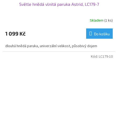
Světle hnědá vlnitá paruka Astrid, LC179-7
Skladem
(1 ks)
1 099 Kč
Do košíku
dlouhá hnědá paruka, univerzální velikost, působivý dojem
Kód:
LC179-10