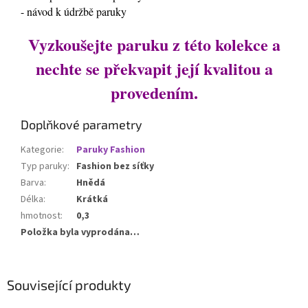
- návod k údržbě paruky
Vyzkoušejte paruku z této kolekce a
nechte se překvapit její kvalitou a
provedením.
Doplňkové parametry
Kategorie
:
Paruky Fashion
Typ paruky
:
Fashion bez síťky
Barva
:
Hnědá
Délka
:
Krátká
hmotnost
:
0,3
Položka byla vyprodána…
Související produkty