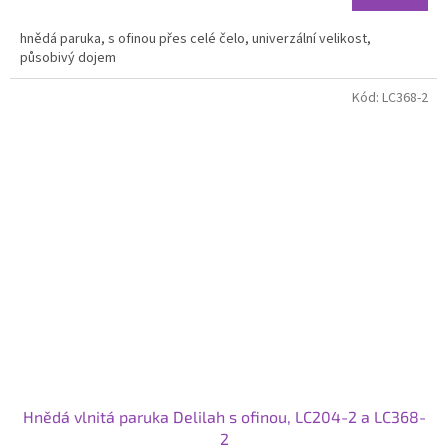
hnědá paruka, s ofinou přes celé čelo, univerzální velikost,
působivý dojem
Kód:
LC368-2
Hnědá vlnitá paruka Delilah s ofinou, LC204-2 a LC368-
2