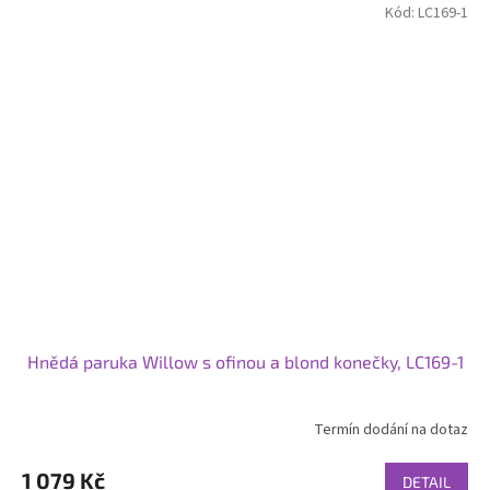
Kód:
LC169-1
Hnědá paruka Willow s ofinou a blond konečky, LC169-1
Termín dodání na dotaz
1 079 Kč
DETAIL