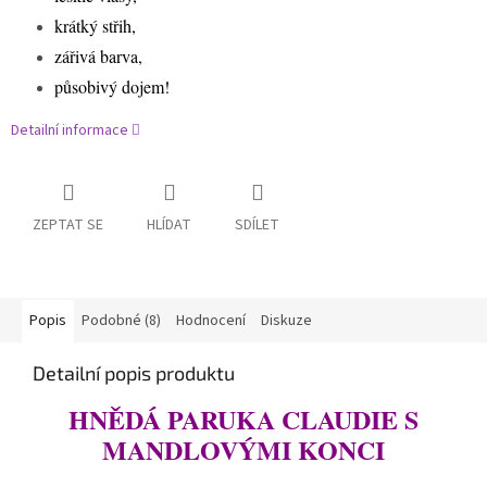
krátký střih,
zářivá barva,
působivý dojem!
Detailní informace
ZEPTAT SE
HLÍDAT
SDÍLET
Popis
Podobné (8)
Hodnocení
Diskuze
Detailní popis produktu
HNĚDÁ PARUKA CLAUDIE S
MANDLOVÝMI KONCI