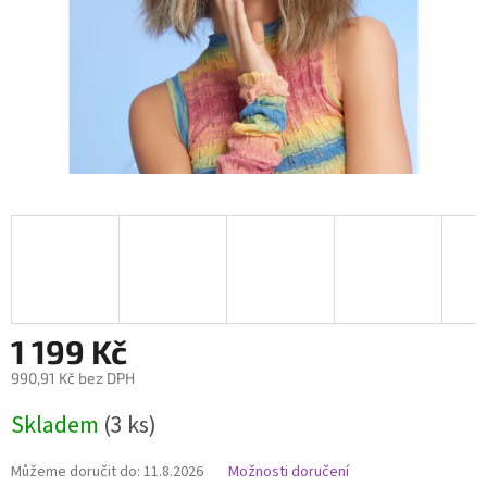
1 199 Kč
990,91 Kč bez DPH
Měrná
Skladem
(3 ks)
cena:
Můžeme doručit do:
11.8.2026
Možnosti doručení