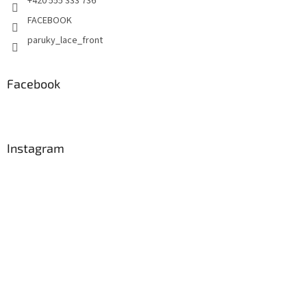
+420 555 333 736
FACEBOOK
paruky_lace_front
Facebook
Instagram