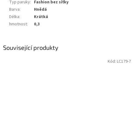
Typ paruky
:
Fashion bez síťky
Barva
:
Hnědá
Délka
:
Krátká
hmotnost
:
0,3
Související produkty
Kód:
LC179-7