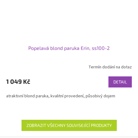
Popelavá blond paruka Erin, ss100-2
Termín dodání na dotaz
1 049 Kč
DETAIL
atraktivní blond paruka, kvalitní provedení, působivý dojem
ZOBRAZIT VŠECHNY SOUVISEJÍCÍ PRODUKTY