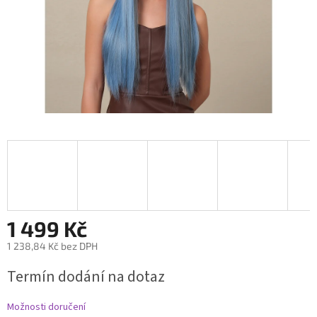
1 499 Kč
1 238,84 Kč bez DPH
Měrná
Termín dodání na dotaz
cena:
Možnosti doručení