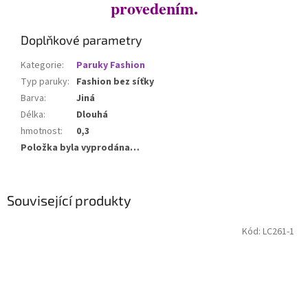
provedením.
Doplňkové parametry
Kategorie
:
Paruky Fashion
Typ paruky
:
Fashion bez síťky
Barva
:
Jiná
Délka
:
Dlouhá
hmotnost
:
0,3
Položka byla vyprodána…
Související produkty
Kód:
LC261-1