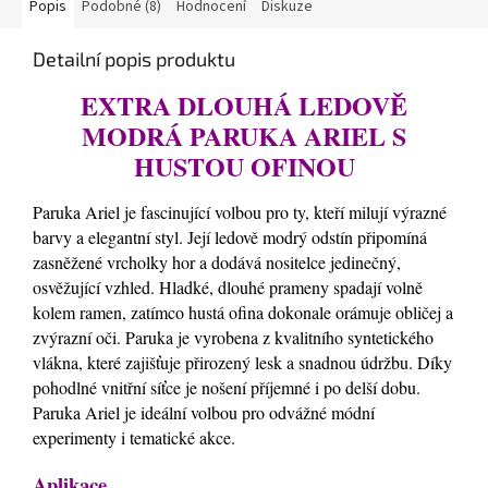
Popis
Podobné (8)
Hodnocení
Diskuze
Detailní popis produktu
EXTRA DLOUHÁ LEDOVĚ
MODRÁ PARUKA ARIEL S
HUSTOU OFINOU
Paruka Ariel je fascinující volbou pro ty, kteří milují výrazné
barvy a elegantní styl. Její ledově modrý odstín připomíná
zasněžené vrcholky hor a dodává nositelce jedinečný,
osvěžující vzhled. Hladké, dlouhé prameny spadají volně
kolem ramen, zatímco hustá ofina dokonale orámuje obličej a
zvýrazní oči. Paruka je vyrobena z kvalitního syntetického
vlákna, které zajišťuje přirozený lesk a snadnou údržbu. Díky
pohodlné vnitřní síťce je nošení příjemné i po delší dobu.
Paruka Ariel je ideální volbou pro odvážné módní
experimenty i tematické akce.
Aplikace