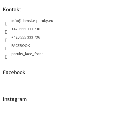
Kontakt
info
@
damske-paruky.eu
+420 555 333 736
+420 555 333 736
FACEBOOK
paruky_lace_front
Facebook
Instagram