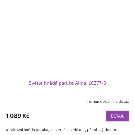
Světle hnědá paruka Alina, LC277-3
Termín dodání na dotaz
1 089 Kč
DETAIL
atraktivní hnědá paruka, univerzální velikost, působivý dojem