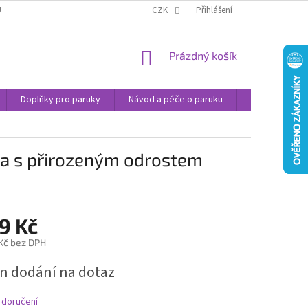
U
JAK NAKUPOVAT
OBCHODNÍ PODMÍNKY
CZK
Přihlášení
PODMÍNKY OCHRANY
NÁKUPNÍ
Prázdný košík
KOŠÍK
Doplňky pro paruky
Návod a péče o paruku
Příspěvek na 
ma s přirozeným odrostem
9 Kč
 Kč bez DPH
n dodání na dotaz
 doručení