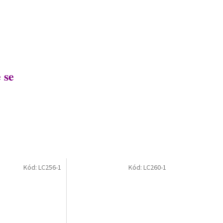
 se
Kód:
LC256-1
Kód:
LC260-1