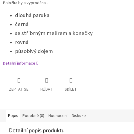
Položka byla vyprodána…
dlouhá paruka
černá
se stříbrným melírem a konečky
rovná
působivý dojem
Detailní informace
ZEPTAT SE
HLÍDAT
SDÍLET
Popis
Podobné (8)
Hodnocení
Diskuze
Detailní popis produktu