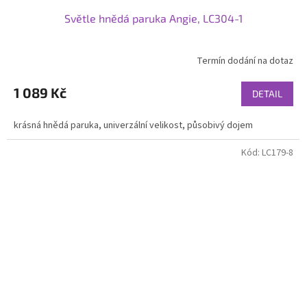
Světle hnědá paruka Angie, LC304-1
Termín dodání na dotaz
1 089 Kč
DETAIL
krásná hnědá paruka, univerzální velikost, působivý dojem
Kód:
LC179-8