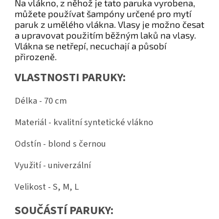
Na vlákno, z něhož je tato paruka vyrobena,
můžete používat šampóny určené pro mytí
paruk z umělého vlákna. Vlasy je možno česat
a upravovat použitím běžným laků na vlasy.
Vlákna se netřepí, necuchají a působí
přirozeně.
VLASTNOSTI PARUKY:
Délka - 70 cm
Materiál - kvalitní syntetické vlákno
Odstín - blond s černou
Využití - univerzální
Velikost - S, M, L
SOUČÁSTÍ PARUKY: