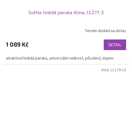
Světle hnědá paruka Alina, LC277-3
Termín dodání na dotaz
1 089 Kč
DETAIL
atraktivní hnědá paruka, univerzální velikost, působivý dojem
Kód:
LC179-10