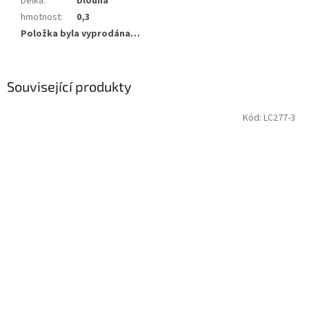
Délka
:
Dlouhá
hmotnost
:
0,3
Položka byla vyprodána…
Související produkty
Kód:
LC277-3