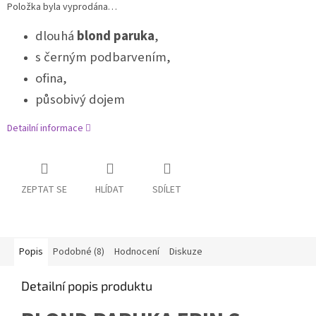
Položka byla vyprodána…
dlouhá
blond paruka
,
s černým podbarvením,
ofina,
působivý dojem
Detailní informace
ZEPTAT SE
HLÍDAT
SDÍLET
Popis
Podobné (8)
Hodnocení
Diskuze
Detailní popis produktu