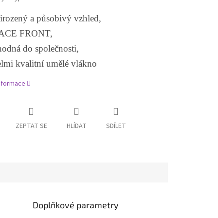
irozený a působivý vzhled,
ACE FRONT,
odná do společnosti,
lmi kvalitní umělé vlákno
informace
ZEPTAT SE
HLÍDAT
SDÍLET
Doplňkové parametry