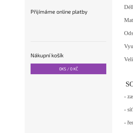
Dél
Přijímáme online platby
Mate
Ods
Využ
Nákupní košík
Vel
0
KS /
0 KČ
S
- za
- s
- ř